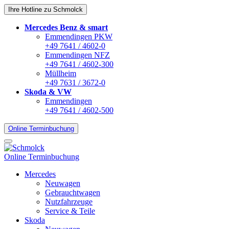
Ihre Hotline zu Schmolck
Mercedes Benz & smart
Emmendingen PKW
+49 7641 / 4602-0
Emmendingen NFZ
+49 7641 / 4602-300
Müllheim
+49 7631 / 3672-0
Skoda & VW
Emmendingen
+49 7641 / 4602-500
Online Terminbuchung
Online Terminbuchung
Mercedes
Neuwagen
Gebrauchtwagen
Nutzfahrzeuge
Service & Teile
Skoda