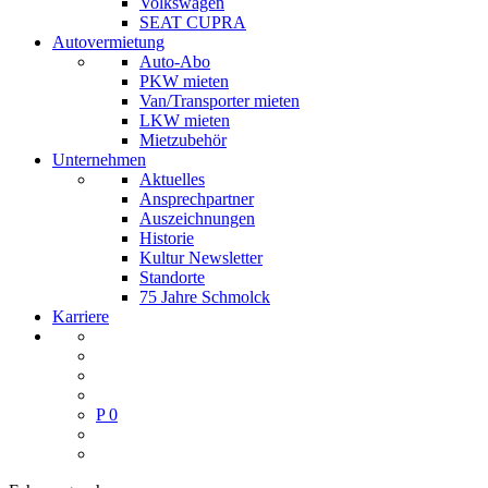
Volkswagen
SEAT CUPRA
Autovermietung
Auto-Abo
PKW mieten
Van/Transporter mieten
LKW mieten
Mietzubehör
Unternehmen
Aktuelles
Ansprechpartner
Auszeichnungen
Historie
Kultur Newsletter
Standorte
75 Jahre Schmolck
Karriere
P
0