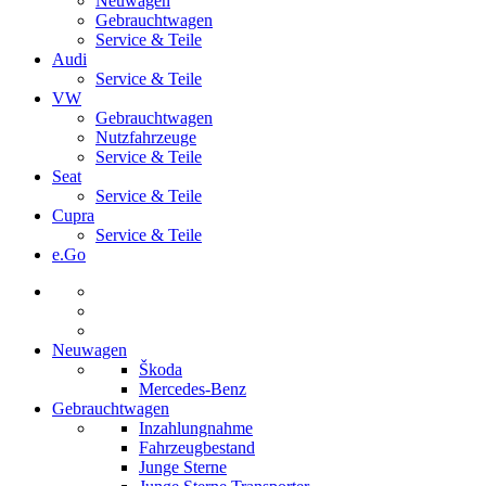
Neuwagen
Gebrauchtwagen
Service & Teile
Audi
Service & Teile
VW
Gebrauchtwagen
Nutzfahrzeuge
Service & Teile
Seat
Service & Teile
Cupra
Service & Teile
e.Go
Neuwagen
Škoda
Mercedes-Benz
Gebrauchtwagen
Inzahlungnahme
Fahrzeugbestand
Junge Sterne