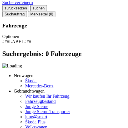
Suche verfeinern
zurücksetzen
suchen
Suchauftrag
Merkzettel (
0
)
Fahrzeuge
Optionen
###LABEL###
Suchergebnis:
0
Fahrzeuge
Neuwagen
Škoda
Mercedes-Benz
Gebrauchtwagen
Wir kaufen Ihr Fahrzeug
Fahrzeugbestand
Junge Sterne
Junge Sterne Transporter
jung@smart
Škoda Plus
Volkswagen