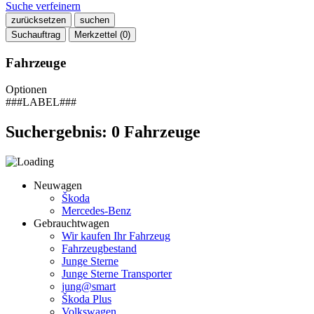
Suche verfeinern
zurücksetzen
suchen
Suchauftrag
Merkzettel (
0
)
Fahrzeuge
Optionen
###LABEL###
Suchergebnis:
0
Fahrzeuge
Neuwagen
Škoda
Mercedes-Benz
Gebrauchtwagen
Wir kaufen Ihr Fahrzeug
Fahrzeugbestand
Junge Sterne
Junge Sterne Transporter
jung@smart
Škoda Plus
Volkswagen