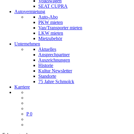
Volkswagen
SEAT CUPRA
Autovermietung
Auto-Abo
PKW mieten
Van/Transporter mieten
LKW mieten
Mietzubehör
Unternehmen
Aktuelles
Ansprechpartner
Auszeichnungen
Historie
Kultur Newsletter
Standorte
75 Jahre Schmolck
Karriere
P
0