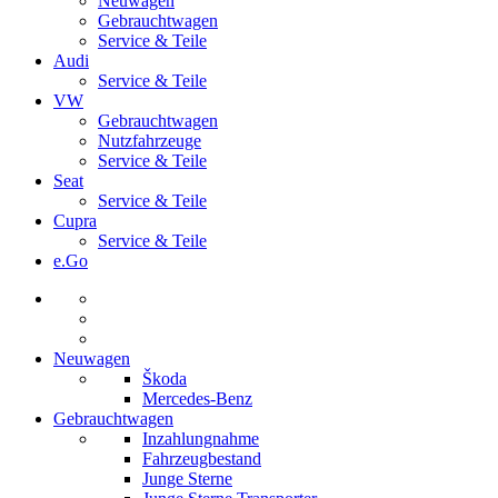
Neuwagen
Gebrauchtwagen
Service & Teile
Audi
Service & Teile
VW
Gebrauchtwagen
Nutzfahrzeuge
Service & Teile
Seat
Service & Teile
Cupra
Service & Teile
e.Go
Neuwagen
Škoda
Mercedes-Benz
Gebrauchtwagen
Inzahlungnahme
Fahrzeugbestand
Junge Sterne