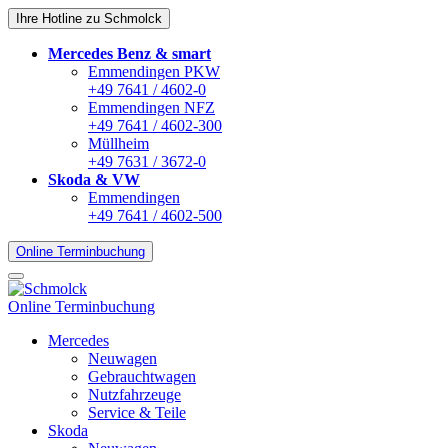
Ihre Hotline zu Schmolck
Mercedes Benz & smart
Emmendingen PKW
+49 7641 / 4602-0
Emmendingen NFZ
+49 7641 / 4602-300
Müllheim
+49 7631 / 3672-0
Skoda & VW
Emmendingen
+49 7641 / 4602-500
Online Terminbuchung
Online Terminbuchung
Mercedes
Neuwagen
Gebrauchtwagen
Nutzfahrzeuge
Service & Teile
Skoda