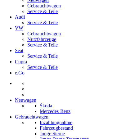
Neuwagen
Gebrauchtwagen
Service & Teile
Audi
Service & Teile
VW
Gebrauchtwagen
Nutzfahrzeuge
Service & Teile
Seat
Service & Teile
Cupra
Service & Teile
e.Go
Neuwagen
Škoda
Mercedes-Benz
Gebrauchtwagen
Inzahlungnahme
Fahrzeugbestand
Junge Sterne