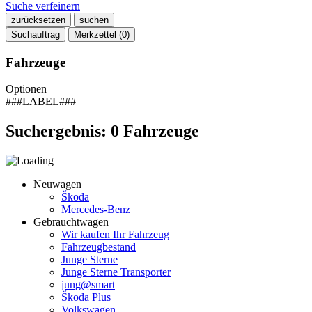
Suche verfeinern
zurücksetzen
suchen
Suchauftrag
Merkzettel (
0
)
Fahrzeuge
Optionen
###LABEL###
Suchergebnis:
0
Fahrzeuge
Neuwagen
Škoda
Mercedes-Benz
Gebrauchtwagen
Wir kaufen Ihr Fahrzeug
Fahrzeugbestand
Junge Sterne
Junge Sterne Transporter
jung@smart
Škoda Plus
Volkswagen