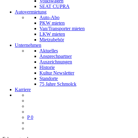
Volkswagen
SEAT CUPRA
Autovermietung
Auto-Abo
PKW mieten
Van/Transporter mieten
LKW mieten
Mietzubehör
Unternehmen
Aktuelles
Ansprechpartner
Auszeichnungen
Historie
Kultur Newsletter
Standorte
75 Jahre Schmolck
Karriere
P
0