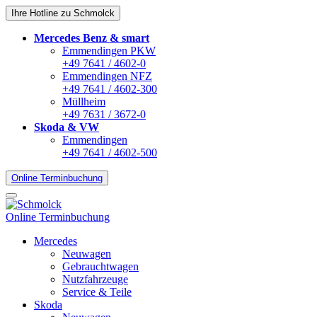
Ihre Hotline zu Schmolck
Mercedes Benz & smart
Emmendingen PKW
+49 7641 / 4602-0
Emmendingen NFZ
+49 7641 / 4602-300
Müllheim
+49 7631 / 3672-0
Skoda & VW
Emmendingen
+49 7641 / 4602-500
Online Terminbuchung
Online Terminbuchung
Mercedes
Neuwagen
Gebrauchtwagen
Nutzfahrzeuge
Service & Teile
Skoda