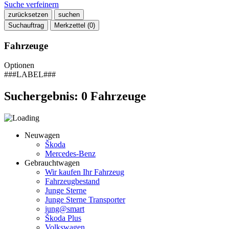
Suche verfeinern
zurücksetzen
suchen
Suchauftrag
Merkzettel (
0
)
Fahrzeuge
Optionen
###LABEL###
Suchergebnis:
0
Fahrzeuge
Neuwagen
Škoda
Mercedes-Benz
Gebrauchtwagen
Wir kaufen Ihr Fahrzeug
Fahrzeugbestand
Junge Sterne
Junge Sterne Transporter
jung@smart
Škoda Plus
Volkswagen