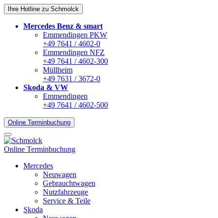
Ihre Hotline zu Schmolck
Mercedes Benz & smart
Emmendingen PKW
+49 7641 / 4602-0
Emmendingen NFZ
+49 7641 / 4602-300
Müllheim
+49 7631 / 3672-0
Skoda & VW
Emmendingen
+49 7641 / 4602-500
Online Terminbuchung
Online Terminbuchung
Mercedes
Neuwagen
Gebrauchtwagen
Nutzfahrzeuge
Service & Teile
Skoda