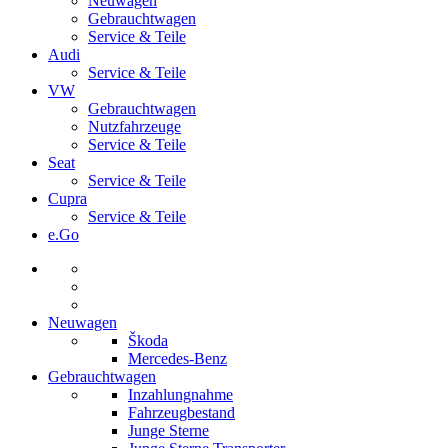
Neuwagen
Gebrauchtwagen
Service & Teile
Audi
Service & Teile
VW
Gebrauchtwagen
Nutzfahrzeuge
Service & Teile
Seat
Service & Teile
Cupra
Service & Teile
e.Go
Neuwagen
Škoda
Mercedes-Benz
Gebrauchtwagen
Inzahlungnahme
Fahrzeugbestand
Junge Sterne