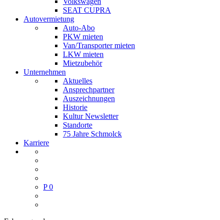
Volkswagen
SEAT CUPRA
Autovermietung
Auto-Abo
PKW mieten
Van/Transporter mieten
LKW mieten
Mietzubehör
Unternehmen
Aktuelles
Ansprechpartner
Auszeichnungen
Historie
Kultur Newsletter
Standorte
75 Jahre Schmolck
Karriere
P
0