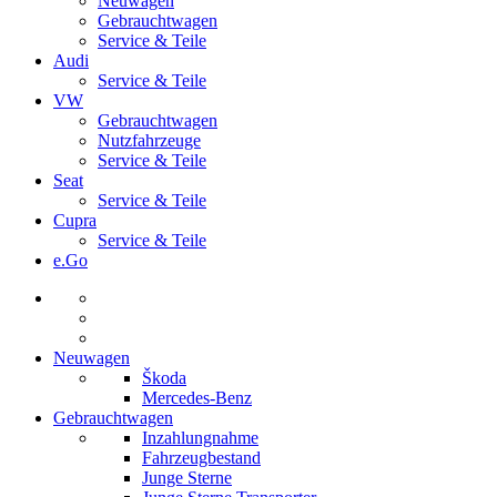
Neuwagen
Gebrauchtwagen
Service & Teile
Audi
Service & Teile
VW
Gebrauchtwagen
Nutzfahrzeuge
Service & Teile
Seat
Service & Teile
Cupra
Service & Teile
e.Go
Neuwagen
Škoda
Mercedes-Benz
Gebrauchtwagen
Inzahlungnahme
Fahrzeugbestand
Junge Sterne