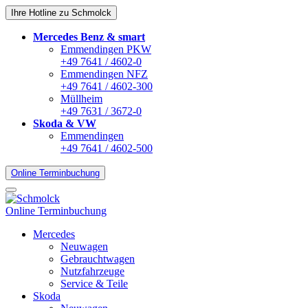
Ihre Hotline zu Schmolck
Mercedes Benz & smart
Emmendingen PKW
+49 7641 / 4602-0
Emmendingen NFZ
+49 7641 / 4602-300
Müllheim
+49 7631 / 3672-0
Skoda & VW
Emmendingen
+49 7641 / 4602-500
Online Terminbuchung
Online Terminbuchung
Mercedes
Neuwagen
Gebrauchtwagen
Nutzfahrzeuge
Service & Teile
Skoda