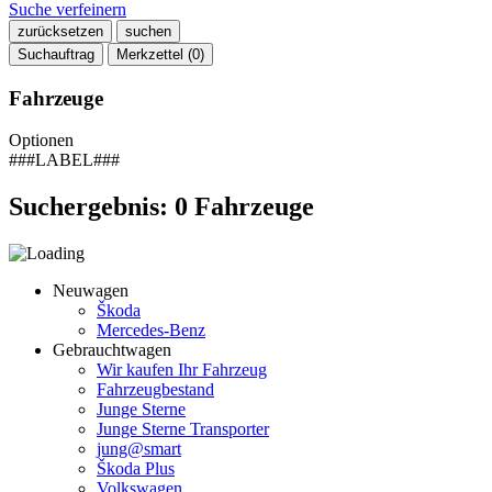
Suche verfeinern
zurücksetzen
suchen
Suchauftrag
Merkzettel (
0
)
Fahrzeuge
Optionen
###LABEL###
Suchergebnis:
0
Fahrzeuge
Neuwagen
Škoda
Mercedes-Benz
Gebrauchtwagen
Wir kaufen Ihr Fahrzeug
Fahrzeugbestand
Junge Sterne
Junge Sterne Transporter
jung@smart
Škoda Plus
Volkswagen