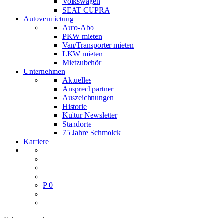
Volkswagen
SEAT CUPRA
Autovermietung
Auto-Abo
PKW mieten
Van/Transporter mieten
LKW mieten
Mietzubehör
Unternehmen
Aktuelles
Ansprechpartner
Auszeichnungen
Historie
Kultur Newsletter
Standorte
75 Jahre Schmolck
Karriere
P
0