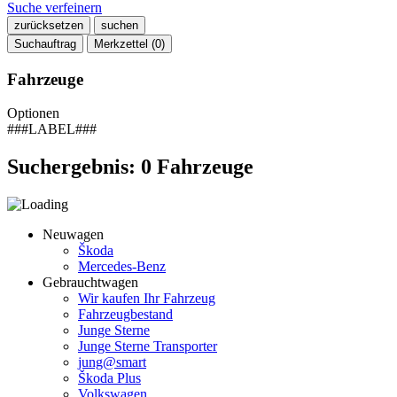
Suche verfeinern
zurücksetzen
suchen
Suchauftrag
Merkzettel (
0
)
Fahrzeuge
Optionen
###LABEL###
Suchergebnis:
0
Fahrzeuge
Neuwagen
Škoda
Mercedes-Benz
Gebrauchtwagen
Wir kaufen Ihr Fahrzeug
Fahrzeugbestand
Junge Sterne
Junge Sterne Transporter
jung@smart
Škoda Plus
Volkswagen