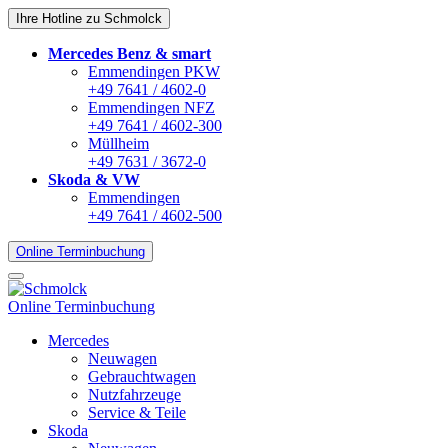
Ihre Hotline zu Schmolck
Mercedes Benz & smart
Emmendingen PKW
+49 7641 / 4602-0
Emmendingen NFZ
+49 7641 / 4602-300
Müllheim
+49 7631 / 3672-0
Skoda & VW
Emmendingen
+49 7641 / 4602-500
Online Terminbuchung
Online Terminbuchung
Mercedes
Neuwagen
Gebrauchtwagen
Nutzfahrzeuge
Service & Teile
Skoda