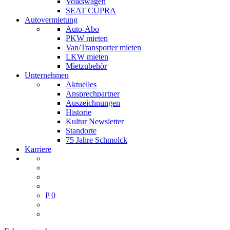
Volkswagen
SEAT CUPRA
Autovermietung
Auto-Abo
PKW mieten
Van/Transporter mieten
LKW mieten
Mietzubehör
Unternehmen
Aktuelles
Ansprechpartner
Auszeichnungen
Historie
Kultur Newsletter
Standorte
75 Jahre Schmolck
Karriere
P
0