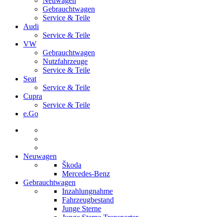
Neuwagen
Gebrauchtwagen
Service & Teile
Audi
Service & Teile
VW
Gebrauchtwagen
Nutzfahrzeuge
Service & Teile
Seat
Service & Teile
Cupra
Service & Teile
e.Go
Neuwagen
Škoda
Mercedes-Benz
Gebrauchtwagen
Inzahlungnahme
Fahrzeugbestand
Junge Sterne