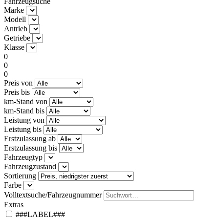
Fahrzeugsuche
Marke
Modell
Antrieb
Getriebe
Klasse
0
0
0
Preis von
Preis bis
km-Stand von
km-Stand bis
Leistung von
Leistung bis
Erstzulassung ab
Erstzulassung bis
Fahrzeugtyp
Fahrzeugzustand
Sortierung
Farbe
Volltextsuche/Fahrzeugnummer
Extras
###LABEL###