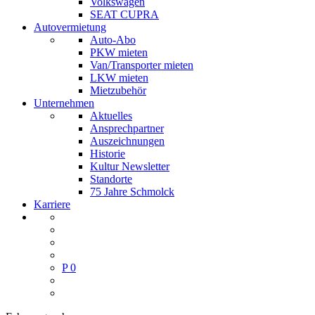
Volkswagen
SEAT CUPRA
Autovermietung
Auto-Abo
PKW mieten
Van/Transporter mieten
LKW mieten
Mietzubehör
Unternehmen
Aktuelles
Ansprechpartner
Auszeichnungen
Historie
Kultur Newsletter
Standorte
75 Jahre Schmolck
Karriere
P
0