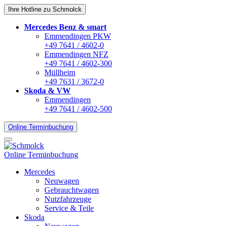
Ihre Hotline zu Schmolck
Mercedes Benz & smart
Emmendingen PKW
+49 7641 / 4602-0
Emmendingen NFZ
+49 7641 / 4602-300
Müllheim
+49 7631 / 3672-0
Skoda & VW
Emmendingen
+49 7641 / 4602-500
Online Terminbuchung
Online Terminbuchung
Mercedes
Neuwagen
Gebrauchtwagen
Nutzfahrzeuge
Service & Teile
Skoda