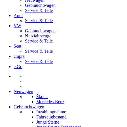
Neuwagen
Gebrauchtwagen
Service & Teile
Audi
Service & Teile
VW
Gebrauchtwagen
Nutzfahrzeuge
Service & Teile
Seat
Service & Teile
Cupra
Service & Teile
e.Go
Neuwagen
Škoda
Mercedes-Benz
Gebrauchtwagen
Inzahlungnahme
Fahrzeugbestand
Junge Sterne