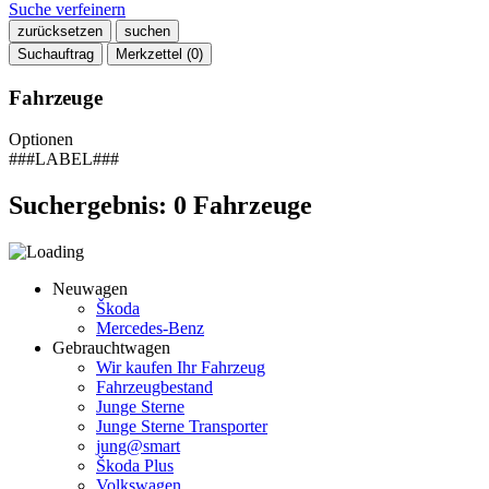
Suche verfeinern
zurücksetzen
suchen
Suchauftrag
Merkzettel (
0
)
Fahrzeuge
Optionen
###LABEL###
Suchergebnis:
0
Fahrzeuge
Neuwagen
Škoda
Mercedes-Benz
Gebrauchtwagen
Wir kaufen Ihr Fahrzeug
Fahrzeugbestand
Junge Sterne
Junge Sterne Transporter
jung@smart
Škoda Plus
Volkswagen