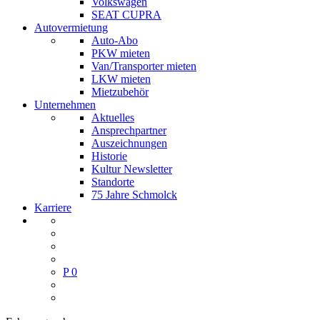
Volkswagen
SEAT CUPRA
Autovermietung
Auto-Abo
PKW mieten
Van/Transporter mieten
LKW mieten
Mietzubehör
Unternehmen
Aktuelles
Ansprechpartner
Auszeichnungen
Historie
Kultur Newsletter
Standorte
75 Jahre Schmolck
Karriere
P
0