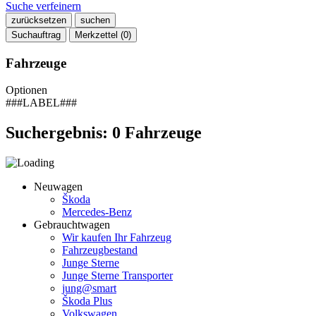
Suche verfeinern
zurücksetzen
suchen
Suchauftrag
Merkzettel (
0
)
Fahrzeuge
Optionen
###LABEL###
Suchergebnis:
0
Fahrzeuge
Neuwagen
Škoda
Mercedes-Benz
Gebrauchtwagen
Wir kaufen Ihr Fahrzeug
Fahrzeugbestand
Junge Sterne
Junge Sterne Transporter
jung@smart
Škoda Plus
Volkswagen