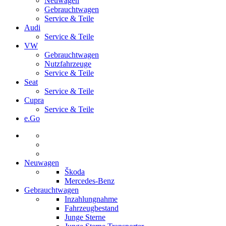
Neuwagen
Gebrauchtwagen
Service & Teile
Audi
Service & Teile
VW
Gebrauchtwagen
Nutzfahrzeuge
Service & Teile
Seat
Service & Teile
Cupra
Service & Teile
e.Go
Neuwagen
Škoda
Mercedes-Benz
Gebrauchtwagen
Inzahlungnahme
Fahrzeugbestand
Junge Sterne