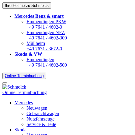
Ihre Hotline zu Schmolck
Mercedes Benz & smart
Emmendingen PKW
+49 7641 / 4602-0
Emmendingen NFZ
+49 7641 / 4602-300
Müllheim
+49 7631 / 3672-0
Skoda & VW
Emmendingen
+49 7641 / 4602-500
Online Terminbuchung
Online Terminbuchung
Mercedes
Neuwagen
Gebrauchtwagen
Nutzfahrzeuge
Service & Teile
Skoda