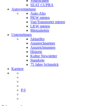
Volkswagen
SEAT CUPRA
Autovermietung
Auto-Abo
PKW mieten
Van/Transporter mieten
LKW mieten
Mietzubehör
Unternehmen
Aktuelles
Ansprechpartner
Auszeichnungen
Historie
Kultur Newsletter
Standorte
75 Jahre Schmolck
Karriere
P
0