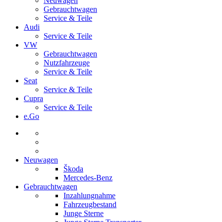
Neuwagen
Gebrauchtwagen
Service & Teile
Audi
Service & Teile
VW
Gebrauchtwagen
Nutzfahrzeuge
Service & Teile
Seat
Service & Teile
Cupra
Service & Teile
e.Go
Neuwagen
Škoda
Mercedes-Benz
Gebrauchtwagen
Inzahlungnahme
Fahrzeugbestand
Junge Sterne