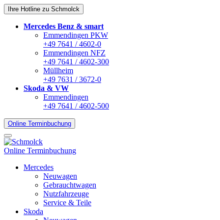
Ihre Hotline zu Schmolck
Mercedes Benz & smart
Emmendingen PKW
+49 7641 / 4602-0
Emmendingen NFZ
+49 7641 / 4602-300
Müllheim
+49 7631 / 3672-0
Skoda & VW
Emmendingen
+49 7641 / 4602-500
Online Terminbuchung
Online Terminbuchung
Mercedes
Neuwagen
Gebrauchtwagen
Nutzfahrzeuge
Service & Teile
Skoda