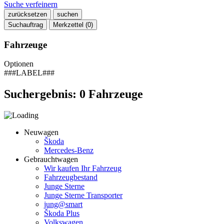
Suche verfeinern
zurücksetzen
suchen
Suchauftrag
Merkzettel (
0
)
Fahrzeuge
Optionen
###LABEL###
Suchergebnis:
0
Fahrzeuge
Neuwagen
Škoda
Mercedes-Benz
Gebrauchtwagen
Wir kaufen Ihr Fahrzeug
Fahrzeugbestand
Junge Sterne
Junge Sterne Transporter
jung@smart
Škoda Plus
Volkswagen