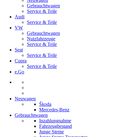
Neuwagen
Gebrauchtwagen
Service & Teile
Audi
Service & Teile
VW
Gebrauchtwagen
Nutzfahrzeuge
Service & Teile
Seat
Service & Teile
Cupra
Service & Teile
e.Go
Neuwagen
Škoda
Mercedes-Benz
Gebrauchtwagen
Inzahlungnahme
Fahrzeugbestand
Junge Sterne