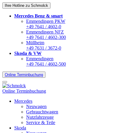
Ihre Hotline zu Schmolck
Mercedes Benz & smart
Emmendingen PKW
+49 7641 / 4602-0
Emmendingen NFZ
+49 7641 / 4602-300
Müllheim
+49 7631 / 3672-0
Skoda & VW
Emmendingen
+49 7641 / 4602-500
Online Terminbuchung
Online Terminbuchung
Mercedes
Neuwagen
Gebrauchtwagen
Nutzfahrzeuge
Service & Teile
Skoda