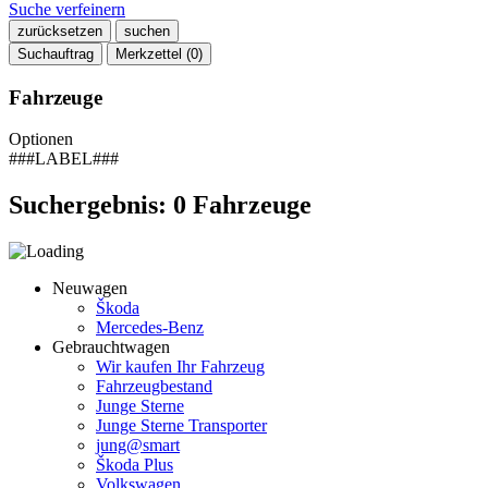
Suche verfeinern
zurücksetzen
suchen
Suchauftrag
Merkzettel (
0
)
Fahrzeuge
Optionen
###LABEL###
Suchergebnis:
0
Fahrzeuge
Neuwagen
Škoda
Mercedes-Benz
Gebrauchtwagen
Wir kaufen Ihr Fahrzeug
Fahrzeugbestand
Junge Sterne
Junge Sterne Transporter
jung@smart
Škoda Plus
Volkswagen