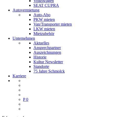
Volkswagen
SEAT CUPRA
Autovermietung
Auto-Abo
PKW mieten
Van/Transporter mieten
LKW mieten
Mietzubehör
Unternehmen
Aktuelles
Ansprechpartner
Auszeichnungen
Historie
Kultur Newsletter
Standorte
75 Jahre Schmolck
Karriere
P
0