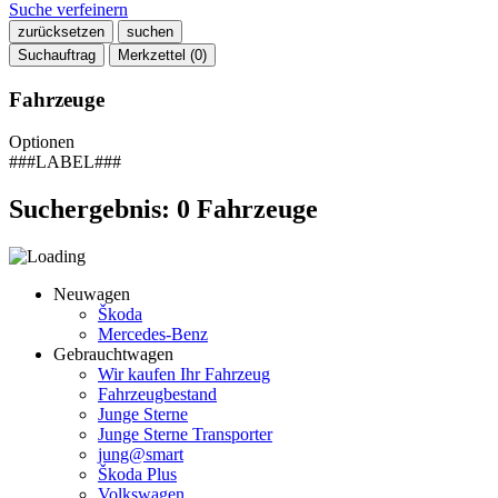
Suche verfeinern
zurücksetzen
suchen
Suchauftrag
Merkzettel (
0
)
Fahrzeuge
Optionen
###LABEL###
Suchergebnis:
0
Fahrzeuge
Neuwagen
Škoda
Mercedes-Benz
Gebrauchtwagen
Wir kaufen Ihr Fahrzeug
Fahrzeugbestand
Junge Sterne
Junge Sterne Transporter
jung@smart
Škoda Plus
Volkswagen