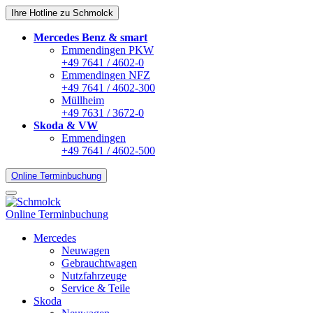
Ihre Hotline zu Schmolck
Mercedes Benz & smart
Emmendingen PKW
+49 7641 / 4602-0
Emmendingen NFZ
+49 7641 / 4602-300
Müllheim
+49 7631 / 3672-0
Skoda & VW
Emmendingen
+49 7641 / 4602-500
Online Terminbuchung
Online Terminbuchung
Mercedes
Neuwagen
Gebrauchtwagen
Nutzfahrzeuge
Service & Teile
Skoda