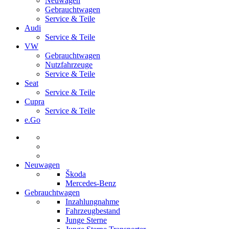
Neuwagen
Gebrauchtwagen
Service & Teile
Audi
Service & Teile
VW
Gebrauchtwagen
Nutzfahrzeuge
Service & Teile
Seat
Service & Teile
Cupra
Service & Teile
e.Go
Neuwagen
Škoda
Mercedes-Benz
Gebrauchtwagen
Inzahlungnahme
Fahrzeugbestand
Junge Sterne