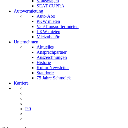
Volkswagen
SEAT CUPRA
Autovermietung
Auto-Abo
PKW mieten
Van/Transporter mieten
LKW mieten
Mietzubehör
Unternehmen
Aktuelles
Ansprechpartner
Auszeichnungen
Historie
Kultur Newsletter
Standorte
75 Jahre Schmolck
Karriere
P
0