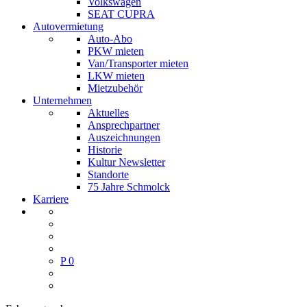
Volkswagen
SEAT CUPRA
Autovermietung
Auto-Abo
PKW mieten
Van/Transporter mieten
LKW mieten
Mietzubehör
Unternehmen
Aktuelles
Ansprechpartner
Auszeichnungen
Historie
Kultur Newsletter
Standorte
75 Jahre Schmolck
Karriere
P
0