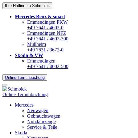
Ihre Hotline zu Schmolck
Mercedes Benz & smart
Emmendingen PKW
+49 7641 / 4602-0
Emmendingen NFZ
+49 7641 / 4602-300
Müllheim
+49 7631 / 3672-0
Skoda & VW
Emmendingen
+49 7641 / 4602-500
Online Terminbuchung
Online Terminbuchung
Mercedes
Neuwagen
Gebrauchtwagen
Nutzfahrzeuge
Service & Teile
Skoda