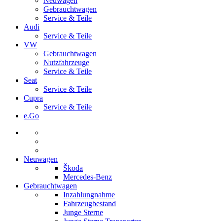
Neuwagen
Gebrauchtwagen
Service & Teile
Audi
Service & Teile
VW
Gebrauchtwagen
Nutzfahrzeuge
Service & Teile
Seat
Service & Teile
Cupra
Service & Teile
e.Go
Neuwagen
Škoda
Mercedes-Benz
Gebrauchtwagen
Inzahlungnahme
Fahrzeugbestand
Junge Sterne