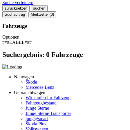
Suche verfeinern
zurücksetzen
suchen
Suchauftrag
Merkzettel (
0
)
Fahrzeuge
Optionen
###LABEL###
Suchergebnis:
0
Fahrzeuge
Neuwagen
Škoda
Mercedes-Benz
Gebrauchtwagen
Wir kaufen Ihr Fahrzeug
Fahrzeugbestand
Junge Sterne
Junge Sterne Transporter
jung@smart
Škoda Plus
Volkswagen