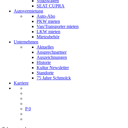
Volkswagen
SEAT CUPRA
Autovermietung
Auto-Abo
PKW mieten
Van/Transporter mieten
LKW mieten
Mietzubehör
Unternehmen
Aktuelles
Ansprechpartner
Auszeichnungen
Historie
Kultur Newsletter
Standorte
75 Jahre Schmolck
Karriere
P
0