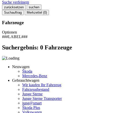
Suche verfeinern
zurücksetzen
suchen
Suchauftrag
Merkzettel (
0
)
Fahrzeuge
Optionen
###LABEL###
Suchergebnis:
0
Fahrzeuge
Neuwagen
Škoda
Mercedes-Benz
Gebrauchtwagen
Wir kaufen Ihr Fahrzeug
Fahrzeugbestand
Junge Sterne
Junge Sterne Transporter
jung@smart
Škoda Plus
Volkswagen