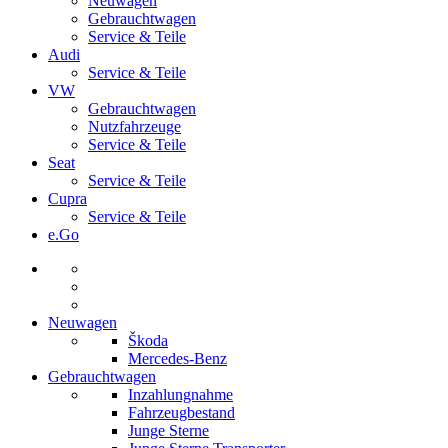
Neuwagen
Gebrauchtwagen
Service & Teile
Audi
Service & Teile
VW
Gebrauchtwagen
Nutzfahrzeuge
Service & Teile
Seat
Service & Teile
Cupra
Service & Teile
e.Go
Neuwagen
Škoda
Mercedes-Benz
Gebrauchtwagen
Inzahlungnahme
Fahrzeugbestand
Junge Sterne