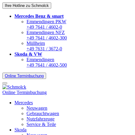
Ihre Hotline zu Schmolck
Mercedes Benz & smart
Emmendingen PKW
+49 7641 / 4602-0
Emmendingen NFZ
+49 7641 / 4602-300
Müllheim
+49 7631 / 3672-0
Skoda & VW
Emmendingen
+49 7641 / 4602-500
Online Terminbuchung
Online Terminbuchung
Mercedes
Neuwagen
Gebrauchtwagen
Nutzfahrzeuge
Service & Teile
Skoda