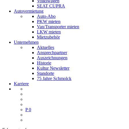
Volkswagen
SEAT CUPRA
Autovermietung
Auto-Abo
PKW mieten
Van/Transporter mieten
LKW mieten
Mietzubehör
Unternehmen
Aktuelles
Ansprechpartner
Auszeichnungen
Historie
Kultur Newsletter
Standorte
75 Jahre Schmolck
Karriere
P
0