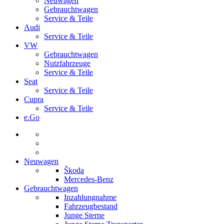
Neuwagen
Gebrauchtwagen
Service & Teile
Audi
Service & Teile
VW
Gebrauchtwagen
Nutzfahrzeuge
Service & Teile
Seat
Service & Teile
Cupra
Service & Teile
e.Go
Neuwagen
Škoda
Mercedes-Benz
Gebrauchtwagen
Inzahlungnahme
Fahrzeugbestand
Junge Sterne