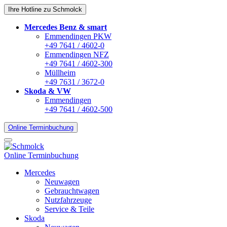
Ihre Hotline zu Schmolck
Mercedes Benz & smart
Emmendingen PKW
+49 7641 / 4602-0
Emmendingen NFZ
+49 7641 / 4602-300
Müllheim
+49 7631 / 3672-0
Skoda & VW
Emmendingen
+49 7641 / 4602-500
Online Terminbuchung
Online Terminbuchung
Mercedes
Neuwagen
Gebrauchtwagen
Nutzfahrzeuge
Service & Teile
Skoda