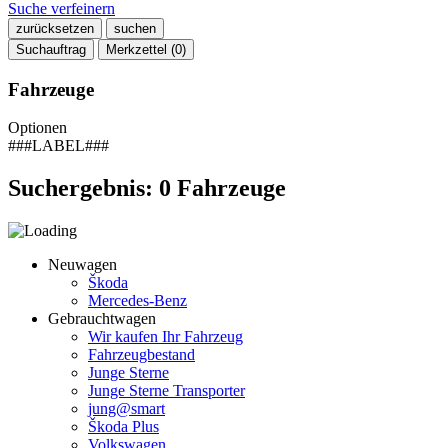
Suche verfeinern
zurücksetzen
suchen
Suchauftrag
Merkzettel (
0
)
Fahrzeuge
Optionen
###LABEL###
Suchergebnis:
0
Fahrzeuge
Neuwagen
Škoda
Mercedes-Benz
Gebrauchtwagen
Wir kaufen Ihr Fahrzeug
Fahrzeugbestand
Junge Sterne
Junge Sterne Transporter
jung@smart
Škoda Plus
Volkswagen