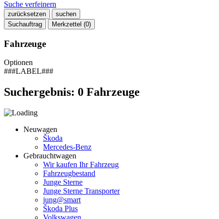
Suche verfeinern
zurücksetzen
suchen
Suchauftrag
Merkzettel (
0
)
Fahrzeuge
Optionen
###LABEL###
Suchergebnis:
0
Fahrzeuge
Neuwagen
Škoda
Mercedes-Benz
Gebrauchtwagen
Wir kaufen Ihr Fahrzeug
Fahrzeugbestand
Junge Sterne
Junge Sterne Transporter
jung@smart
Škoda Plus
Volkswagen