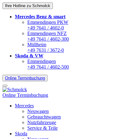
Ihre Hotline zu Schmolck
Mercedes Benz & smart
Emmendingen PKW
+49 7641 / 4602-0
Emmendingen NFZ
+49 7641 / 4602-300
Müllheim
+49 7631 / 3672-0
Skoda & VW
Emmendingen
+49 7641 / 4602-500
Online Terminbuchung
Online Terminbuchung
Mercedes
Neuwagen
Gebrauchtwagen
Nutzfahrzeuge
Service & Teile
Skoda