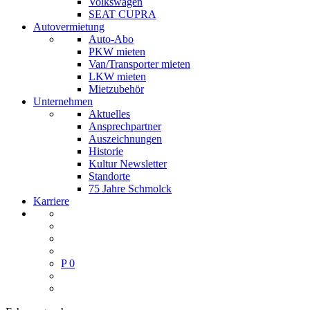
Volkswagen
SEAT CUPRA
Autovermietung
Auto-Abo
PKW mieten
Van/Transporter mieten
LKW mieten
Mietzubehör
Unternehmen
Aktuelles
Ansprechpartner
Auszeichnungen
Historie
Kultur Newsletter
Standorte
75 Jahre Schmolck
Karriere
P
0