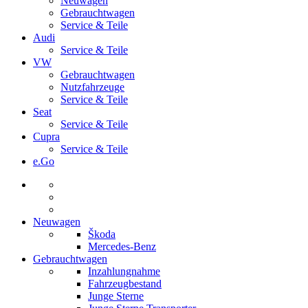
Neuwagen
Gebrauchtwagen
Service & Teile
Audi
Service & Teile
VW
Gebrauchtwagen
Nutzfahrzeuge
Service & Teile
Seat
Service & Teile
Cupra
Service & Teile
e.Go
Neuwagen
Škoda
Mercedes-Benz
Gebrauchtwagen
Inzahlungnahme
Fahrzeugbestand
Junge Sterne