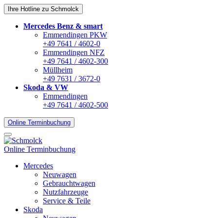
Ihre Hotline zu Schmolck
Mercedes Benz & smart
Emmendingen PKW
+49 7641 / 4602-0
Emmendingen NFZ
+49 7641 / 4602-300
Müllheim
+49 7631 / 3672-0
Skoda & VW
Emmendingen
+49 7641 / 4602-500
Online Terminbuchung
Online Terminbuchung
Mercedes
Neuwagen
Gebrauchtwagen
Nutzfahrzeuge
Service & Teile
Skoda