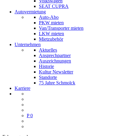
Volkswagen
SEAT CUPRA
Autovermietung
Auto-Abo
PKW mieten
Van/Transporter mieten
LKW mieten
Mietzubehör
Unternehmen
Aktuelles
Ansprechpartner
Auszeichnungen
Historie
Kultur Newsletter
Standorte
75 Jahre Schmolck
Karriere
P
0