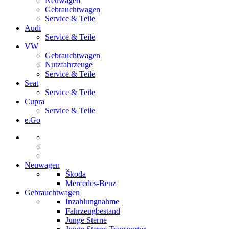
Neuwagen
Gebrauchtwagen
Service & Teile
Audi
Service & Teile
VW
Gebrauchtwagen
Nutzfahrzeuge
Service & Teile
Seat
Service & Teile
Cupra
Service & Teile
e.Go
Neuwagen
Škoda
Mercedes-Benz
Gebrauchtwagen
Inzahlungnahme
Fahrzeugbestand
Junge Sterne