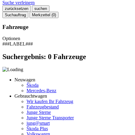
Suche verfeinern
zurücksetzen
suchen
Suchauftrag
Merkzettel (
0
)
Fahrzeuge
Optionen
###LABEL###
Suchergebnis:
0
Fahrzeuge
Neuwagen
Škoda
Mercedes-Benz
Gebrauchtwagen
Wir kaufen Ihr Fahrzeug
Fahrzeugbestand
Junge Sterne
Junge Sterne Transporter
jung@smart
Škoda Plus
Volkswagen