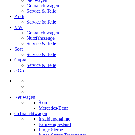
Neuwagen
Gebrauchtwagen
Service & Teile
Audi
Service & Teile
VW
Gebrauchtwagen
Nutzfahrzeuge
Service & Teile
Seat
Service & Teile
Cupra
Service & Teile
e.Go
Neuwagen
Škoda
Mercedes-Benz
Gebrauchtwagen
Inzahlungnahme
Fahrzeugbestand
Junge Sterne