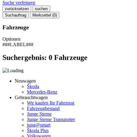
Suche verfeinern
zurücksetzen
suchen
Suchauftrag
Merkzettel (
0
)
Fahrzeuge
Optionen
###LABEL###
Suchergebnis:
0
Fahrzeuge
Neuwagen
Škoda
Mercedes-Benz
Gebrauchtwagen
Wir kaufen Ihr Fahrzeug
Fahrzeugbestand
Junge Sterne
Junge Sterne Transporter
jung@smart
Škoda Plus
Volkswagen