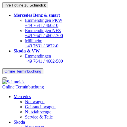
Ihre Hotline zu Schmolck
Mercedes Benz & smart
Emmendingen PKW
+49 7641 / 4602-0
Emmendingen NFZ
+49 7641 / 4602-300
Müllheim
+49 7631 / 3672-0
Skoda & VW
Emmendingen
+49 7641 / 4602-500
Online Terminbuchung
Online Terminbuchung
Mercedes
Neuwagen
Gebrauchtwagen
Nutzfahrzeuge
Service & Teile
Skoda