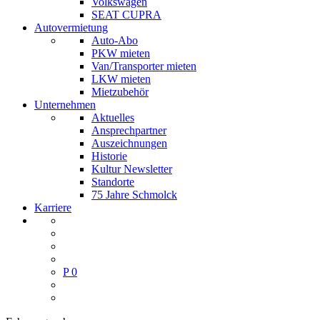
Volkswagen
SEAT CUPRA
Autovermietung
Auto-Abo
PKW mieten
Van/Transporter mieten
LKW mieten
Mietzubehör
Unternehmen
Aktuelles
Ansprechpartner
Auszeichnungen
Historie
Kultur Newsletter
Standorte
75 Jahre Schmolck
Karriere
P
0