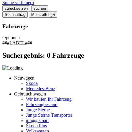
Suche verfeinern
zurücksetzen
suchen
Suchauftrag
Merkzettel (
0
)
Fahrzeuge
Optionen
###LABEL###
Suchergebnis:
0
Fahrzeuge
Neuwagen
Škoda
Mercedes-Benz
Gebrauchtwagen
Wir kaufen Ihr Fahrzeug
Fahrzeugbestand
Junge Sterne
Junge Sterne Transporter
jung@smart
Škoda Plus
Volkswagen