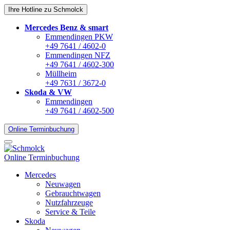
Ihre Hotline zu Schmolck
Mercedes Benz & smart
Emmendingen PKW
+49 7641 / 4602-0
Emmendingen NFZ
+49 7641 / 4602-300
Müllheim
+49 7631 / 3672-0
Skoda & VW
Emmendingen
+49 7641 / 4602-500
Online Terminbuchung
Online Terminbuchung
Mercedes
Neuwagen
Gebrauchtwagen
Nutzfahrzeuge
Service & Teile
Skoda