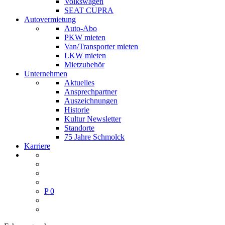
Volkswagen
SEAT CUPRA
Autovermietung
Auto-Abo
PKW mieten
Van/Transporter mieten
LKW mieten
Mietzubehör
Unternehmen
Aktuelles
Ansprechpartner
Auszeichnungen
Historie
Kultur Newsletter
Standorte
75 Jahre Schmolck
Karriere
P
0