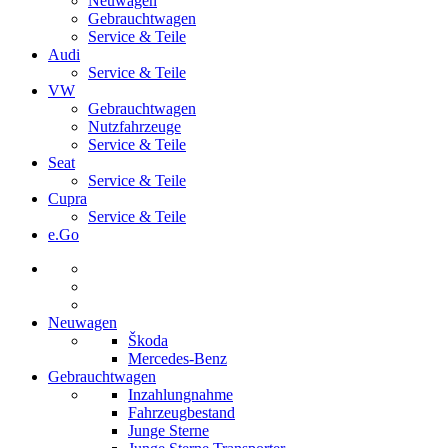
Neuwagen
Gebrauchtwagen
Service & Teile
Audi
Service & Teile
VW
Gebrauchtwagen
Nutzfahrzeuge
Service & Teile
Seat
Service & Teile
Cupra
Service & Teile
e.Go
Neuwagen
Škoda
Mercedes-Benz
Gebrauchtwagen
Inzahlungnahme
Fahrzeugbestand
Junge Sterne