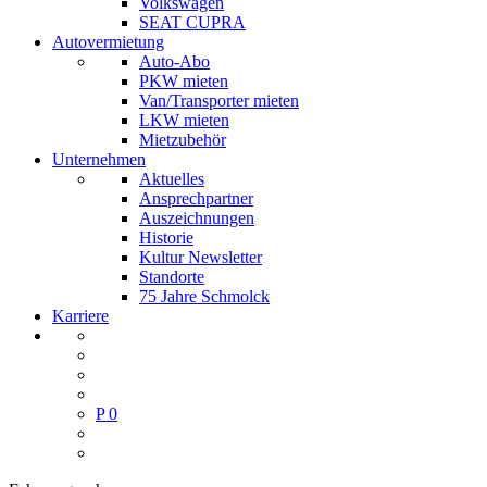
Volkswagen
SEAT CUPRA
Autovermietung
Auto-Abo
PKW mieten
Van/Transporter mieten
LKW mieten
Mietzubehör
Unternehmen
Aktuelles
Ansprechpartner
Auszeichnungen
Historie
Kultur Newsletter
Standorte
75 Jahre Schmolck
Karriere
P
0