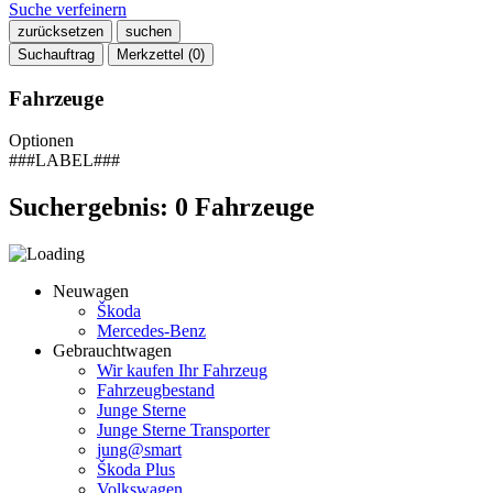
Suche verfeinern
zurücksetzen
suchen
Suchauftrag
Merkzettel (
0
)
Fahrzeuge
Optionen
###LABEL###
Suchergebnis:
0
Fahrzeuge
Neuwagen
Škoda
Mercedes-Benz
Gebrauchtwagen
Wir kaufen Ihr Fahrzeug
Fahrzeugbestand
Junge Sterne
Junge Sterne Transporter
jung@smart
Škoda Plus
Volkswagen