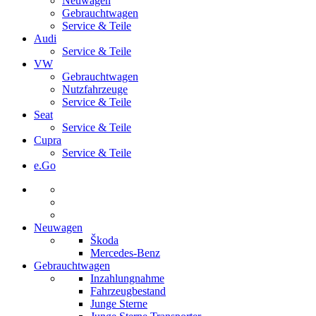
Neuwagen
Gebrauchtwagen
Service & Teile
Audi
Service & Teile
VW
Gebrauchtwagen
Nutzfahrzeuge
Service & Teile
Seat
Service & Teile
Cupra
Service & Teile
e.Go
Neuwagen
Škoda
Mercedes-Benz
Gebrauchtwagen
Inzahlungnahme
Fahrzeugbestand
Junge Sterne