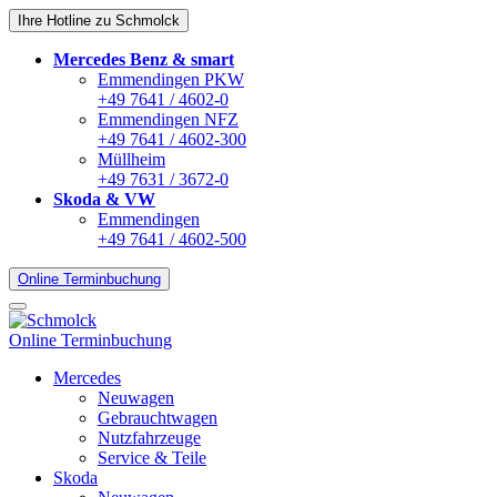
Ihre Hotline zu Schmolck
Mercedes Benz & smart
Emmendingen PKW
+49 7641 / 4602-0
Emmendingen NFZ
+49 7641 / 4602-300
Müllheim
+49 7631 / 3672-0
Skoda & VW
Emmendingen
+49 7641 / 4602-500
Online Terminbuchung
Online Terminbuchung
Mercedes
Neuwagen
Gebrauchtwagen
Nutzfahrzeuge
Service & Teile
Skoda