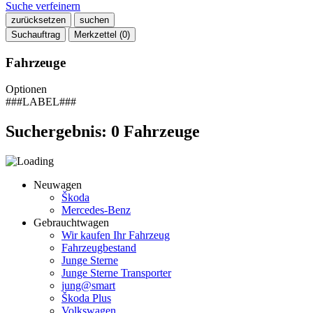
Suche verfeinern
zurücksetzen
suchen
Suchauftrag
Merkzettel (
0
)
Fahrzeuge
Optionen
###LABEL###
Suchergebnis:
0
Fahrzeuge
Neuwagen
Škoda
Mercedes-Benz
Gebrauchtwagen
Wir kaufen Ihr Fahrzeug
Fahrzeugbestand
Junge Sterne
Junge Sterne Transporter
jung@smart
Škoda Plus
Volkswagen