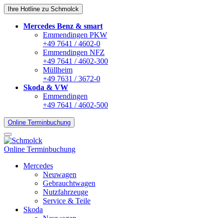
Ihre Hotline zu Schmolck
Mercedes Benz & smart
Emmendingen PKW
+49 7641 / 4602-0
Emmendingen NFZ
+49 7641 / 4602-300
Müllheim
+49 7631 / 3672-0
Skoda & VW
Emmendingen
+49 7641 / 4602-500
Online Terminbuchung
Online Terminbuchung
Mercedes
Neuwagen
Gebrauchtwagen
Nutzfahrzeuge
Service & Teile
Skoda