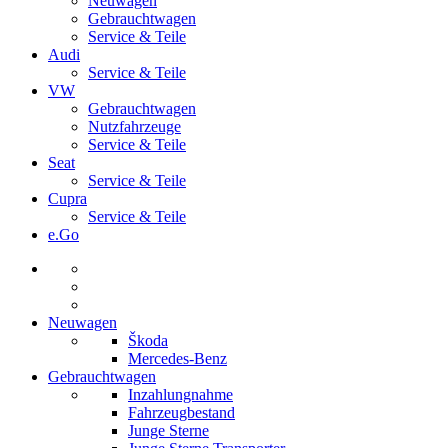
Neuwagen
Gebrauchtwagen
Service & Teile
Audi
Service & Teile
VW
Gebrauchtwagen
Nutzfahrzeuge
Service & Teile
Seat
Service & Teile
Cupra
Service & Teile
e.Go
Neuwagen
Škoda
Mercedes-Benz
Gebrauchtwagen
Inzahlungnahme
Fahrzeugbestand
Junge Sterne