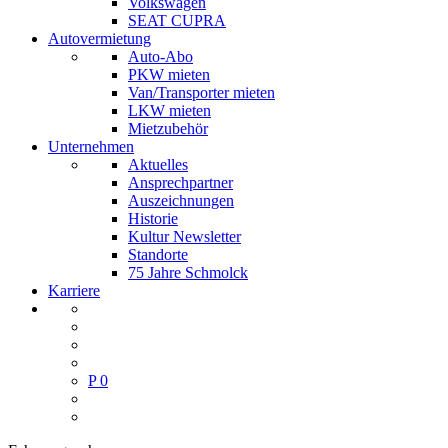
Volkswagen
SEAT CUPRA
Autovermietung
Auto-Abo
PKW mieten
Van/Transporter mieten
LKW mieten
Mietzubehör
Unternehmen
Aktuelles
Ansprechpartner
Auszeichnungen
Historie
Kultur Newsletter
Standorte
75 Jahre Schmolck
Karriere
P
0