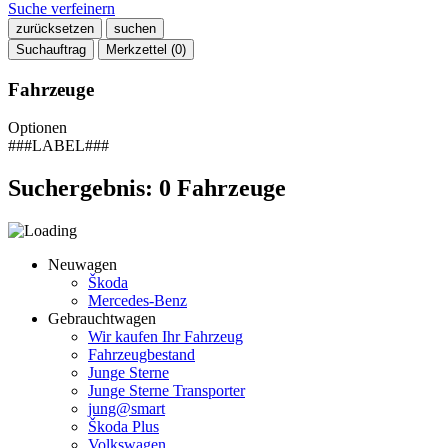
Suche verfeinern
zurücksetzen
suchen
Suchauftrag
Merkzettel (
0
)
Fahrzeuge
Optionen
###LABEL###
Suchergebnis:
0
Fahrzeuge
Neuwagen
Škoda
Mercedes-Benz
Gebrauchtwagen
Wir kaufen Ihr Fahrzeug
Fahrzeugbestand
Junge Sterne
Junge Sterne Transporter
jung@smart
Škoda Plus
Volkswagen