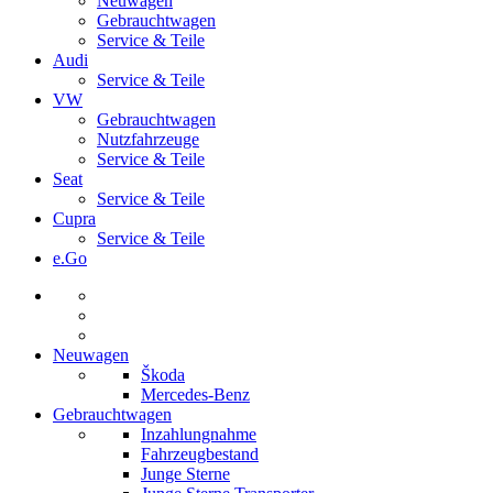
Neuwagen
Gebrauchtwagen
Service & Teile
Audi
Service & Teile
VW
Gebrauchtwagen
Nutzfahrzeuge
Service & Teile
Seat
Service & Teile
Cupra
Service & Teile
e.Go
Neuwagen
Škoda
Mercedes-Benz
Gebrauchtwagen
Inzahlungnahme
Fahrzeugbestand
Junge Sterne