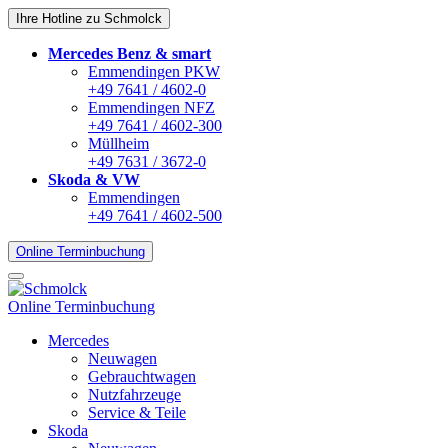
Ihre Hotline zu Schmolck
Mercedes Benz & smart
Emmendingen PKW
+49 7641 / 4602-0
Emmendingen NFZ
+49 7641 / 4602-300
Müllheim
+49 7631 / 3672-0
Skoda & VW
Emmendingen
+49 7641 / 4602-500
Online Terminbuchung
Online Terminbuchung
Mercedes
Neuwagen
Gebrauchtwagen
Nutzfahrzeuge
Service & Teile
Skoda