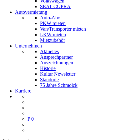
Volkswagen
SEAT CUPRA
Autovermietung
Auto-Abo
PKW mieten
Van/Transporter mieten
LKW mieten
Mietzubehör
Unternehmen
Aktuelles
Ansprechpartner
Auszeichnungen
Historie
Kultur Newsletter
Standorte
75 Jahre Schmolck
Karriere
P
0