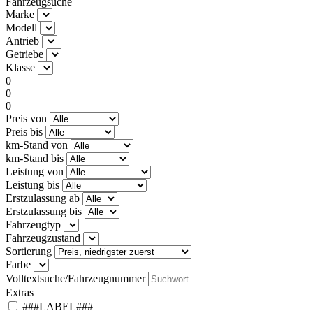
Fahrzeugsuche
Marke
Modell
Antrieb
Getriebe
Klasse
0
0
0
Preis von
Preis bis
km-Stand von
km-Stand bis
Leistung von
Leistung bis
Erstzulassung ab
Erstzulassung bis
Fahrzeugtyp
Fahrzeugzustand
Sortierung
Farbe
Volltextsuche/Fahrzeugnummer
Extras
###LABEL###