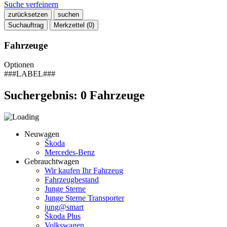
Suche verfeinern
zurücksetzen
suchen
Suchauftrag
Merkzettel (
0
)
Fahrzeuge
Optionen
###LABEL###
Suchergebnis:
0
Fahrzeuge
Neuwagen
Škoda
Mercedes-Benz
Gebrauchtwagen
Wir kaufen Ihr Fahrzeug
Fahrzeugbestand
Junge Sterne
Junge Sterne Transporter
jung@smart
Škoda Plus
Volkswagen