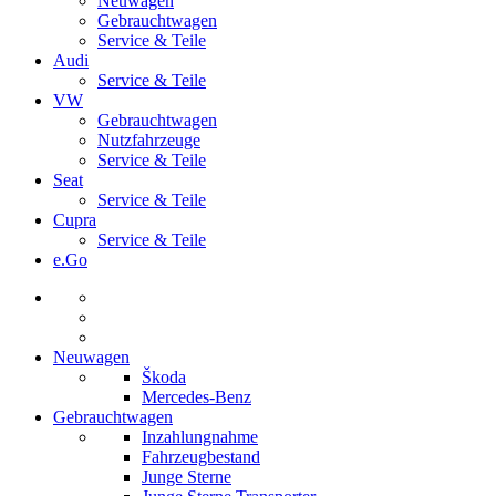
Neuwagen
Gebrauchtwagen
Service & Teile
Audi
Service & Teile
VW
Gebrauchtwagen
Nutzfahrzeuge
Service & Teile
Seat
Service & Teile
Cupra
Service & Teile
e.Go
Neuwagen
Škoda
Mercedes-Benz
Gebrauchtwagen
Inzahlungnahme
Fahrzeugbestand
Junge Sterne