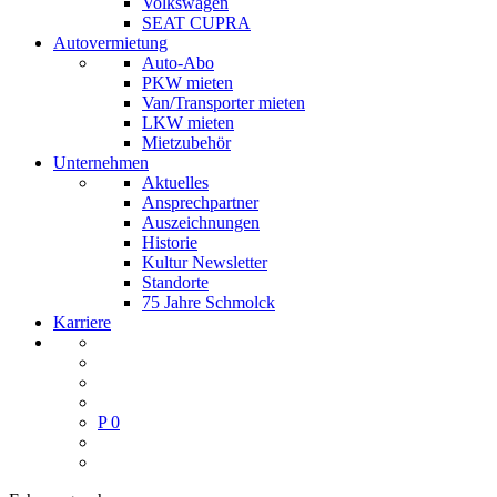
Volkswagen
SEAT CUPRA
Autovermietung
Auto-Abo
PKW mieten
Van/Transporter mieten
LKW mieten
Mietzubehör
Unternehmen
Aktuelles
Ansprechpartner
Auszeichnungen
Historie
Kultur Newsletter
Standorte
75 Jahre Schmolck
Karriere
P
0