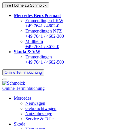
Ihre Hotline zu Schmolck
Mercedes Benz & smart
Emmendingen PKW
+49 7641 / 4602-0
Emmendingen NFZ
+49 7641 / 4602-300
Müllheim
+49 7631 / 3672-0
Skoda & VW
Emmendingen
+49 7641 / 4602-500
Online Terminbuchung
Online Terminbuchung
Mercedes
Neuwagen
Gebrauchtwagen
Nutzfahrzeuge
Service & Teile
Skoda