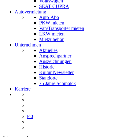
Volkswagen
SEAT CUPRA
Autovermietung
Auto-Abo
PKW mieten
Van/Transporter mieten
LKW mieten
Mietzubehör
Unternehmen
Aktuelles
Ansprechpartner
Auszeichnungen
Historie
Kultur Newsletter
Standorte
75 Jahre Schmolck
Karriere
P
0