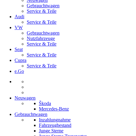
Neuwagen
Gebrauchtwagen
Service & Teile
Audi
Service & Teile
VW
Gebrauchtwagen
Nutzfahrzeuge
Service & Teile
Seat
Service & Teile
Cupra
Service & Teile
e.Go
Neuwagen
Škoda
Mercedes-Benz
Gebrauchtwagen
Inzahlungnahme
Fahrzeugbestand
Junge Sterne