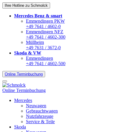
Ihre Hotline zu Schmolck
Mercedes Benz & smart
Emmendingen PKW
+49 7641 / 4602-0
Emmendingen NFZ
+49 7641 / 4602-300
Müllheim
+49 7631 / 3672-0
Skoda & VW
Emmendingen
+49 7641 / 4602-500
Online Terminbuchung
Online Terminbuchung
Mercedes
Neuwagen
Gebrauchtwagen
Nutzfahrzeuge
Service & Teile
Skoda