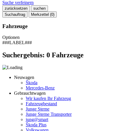
Suche verfeinern
zurücksetzen
suchen
Suchauftrag
Merkzettel (
0
)
Fahrzeuge
Optionen
###LABEL###
Suchergebnis:
0
Fahrzeuge
Neuwagen
Škoda
Mercedes-Benz
Gebrauchtwagen
Wir kaufen Ihr Fahrzeug
Fahrzeugbestand
Junge Sterne
Junge Sterne Transporter
jung@smart
Škoda Plus
Volkswagen