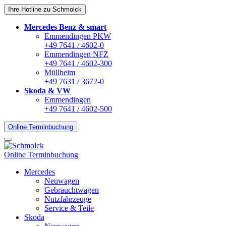
Ihre Hotline zu Schmolck
Mercedes Benz & smart
Emmendingen PKW
+49 7641 / 4602-0
Emmendingen NFZ
+49 7641 / 4602-300
Müllheim
+49 7631 / 3672-0
Skoda & VW
Emmendingen
+49 7641 / 4602-500
Online Terminbuchung
Online Terminbuchung
Mercedes
Neuwagen
Gebrauchtwagen
Nutzfahrzeuge
Service & Teile
Skoda