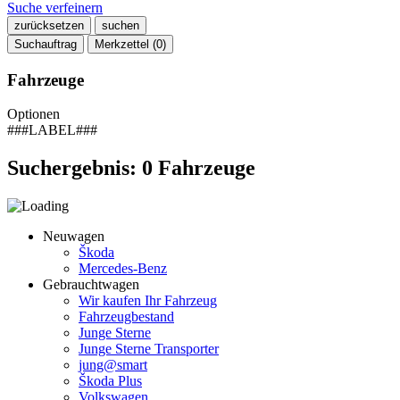
Suche verfeinern
zurücksetzen
suchen
Suchauftrag
Merkzettel (
0
)
Fahrzeuge
Optionen
###LABEL###
Suchergebnis:
0
Fahrzeuge
Neuwagen
Škoda
Mercedes-Benz
Gebrauchtwagen
Wir kaufen Ihr Fahrzeug
Fahrzeugbestand
Junge Sterne
Junge Sterne Transporter
jung@smart
Škoda Plus
Volkswagen