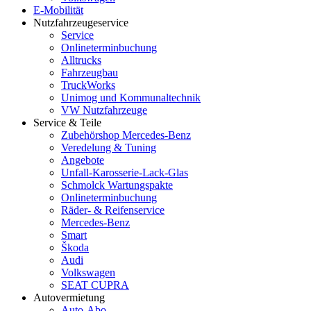
E-Mobilität
Nutzfahrzeugeservice
Service
Onlineterminbuchung
Alltrucks
Fahrzeugbau
TruckWorks
Unimog und Kommunaltechnik
VW Nutzfahrzeuge
Service & Teile
Zubehörshop Mercedes-Benz
Veredelung & Tuning
Angebote
Unfall-Karosserie-Lack-Glas
Schmolck Wartungspakte
Onlineterminbuchung
Räder- & Reifenservice
Mercedes-Benz
Smart
Škoda
Audi
Volkswagen
SEAT CUPRA
Autovermietung
Auto-Abo