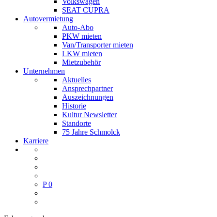
Volkswagen
SEAT CUPRA
Autovermietung
Auto-Abo
PKW mieten
Van/Transporter mieten
LKW mieten
Mietzubehör
Unternehmen
Aktuelles
Ansprechpartner
Auszeichnungen
Historie
Kultur Newsletter
Standorte
75 Jahre Schmolck
Karriere
P
0