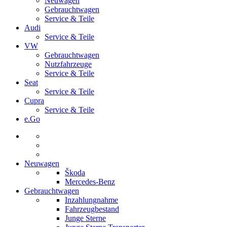
Neuwagen
Gebrauchtwagen
Service & Teile
Audi
Service & Teile
VW
Gebrauchtwagen
Nutzfahrzeuge
Service & Teile
Seat
Service & Teile
Cupra
Service & Teile
e.Go
Neuwagen
Škoda
Mercedes-Benz
Gebrauchtwagen
Inzahlungnahme
Fahrzeugbestand
Junge Sterne