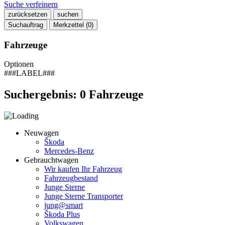
Suche verfeinern
zurücksetzen
suchen
Suchauftrag
Merkzettel (
0
)
Fahrzeuge
Optionen
###LABEL###
Suchergebnis:
0
Fahrzeuge
Neuwagen
Škoda
Mercedes-Benz
Gebrauchtwagen
Wir kaufen Ihr Fahrzeug
Fahrzeugbestand
Junge Sterne
Junge Sterne Transporter
jung@smart
Škoda Plus
Volkswagen