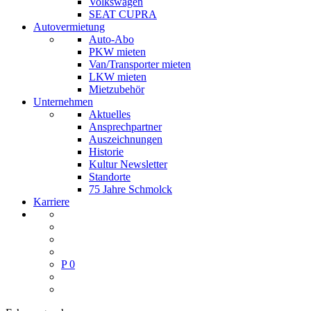
Volkswagen
SEAT CUPRA
Autovermietung
Auto-Abo
PKW mieten
Van/Transporter mieten
LKW mieten
Mietzubehör
Unternehmen
Aktuelles
Ansprechpartner
Auszeichnungen
Historie
Kultur Newsletter
Standorte
75 Jahre Schmolck
Karriere
P
0