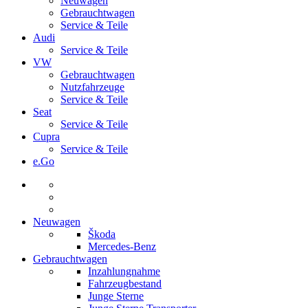
Neuwagen
Gebrauchtwagen
Service & Teile
Audi
Service & Teile
VW
Gebrauchtwagen
Nutzfahrzeuge
Service & Teile
Seat
Service & Teile
Cupra
Service & Teile
e.Go
Neuwagen
Škoda
Mercedes-Benz
Gebrauchtwagen
Inzahlungnahme
Fahrzeugbestand
Junge Sterne