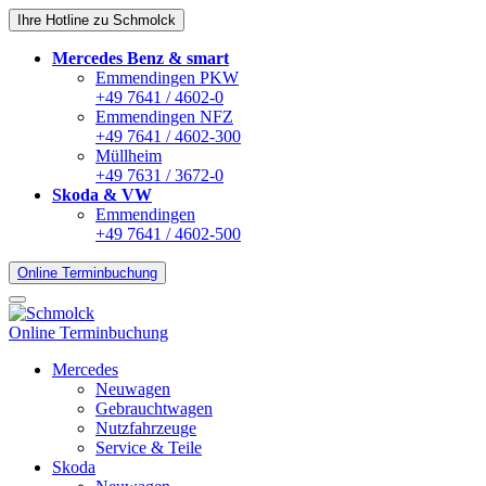
Ihre Hotline zu Schmolck
Mercedes Benz & smart
Emmendingen PKW
+49 7641 / 4602-0
Emmendingen NFZ
+49 7641 / 4602-300
Müllheim
+49 7631 / 3672-0
Skoda & VW
Emmendingen
+49 7641 / 4602-500
Online Terminbuchung
Online Terminbuchung
Mercedes
Neuwagen
Gebrauchtwagen
Nutzfahrzeuge
Service & Teile
Skoda