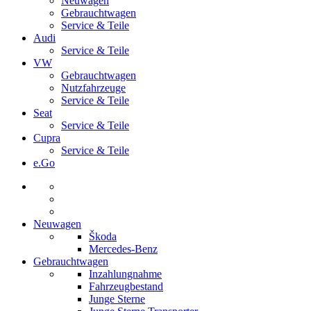
Neuwagen
Gebrauchtwagen
Service & Teile
Audi
Service & Teile
VW
Gebrauchtwagen
Nutzfahrzeuge
Service & Teile
Seat
Service & Teile
Cupra
Service & Teile
e.Go
Neuwagen
Škoda
Mercedes-Benz
Gebrauchtwagen
Inzahlungnahme
Fahrzeugbestand
Junge Sterne