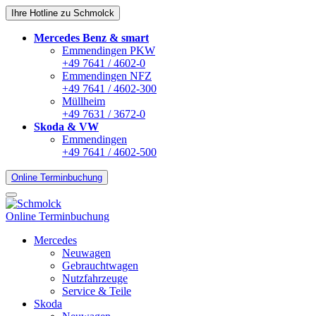
Ihre Hotline zu Schmolck
Mercedes Benz & smart
Emmendingen PKW
+49 7641 / 4602-0
Emmendingen NFZ
+49 7641 / 4602-300
Müllheim
+49 7631 / 3672-0
Skoda & VW
Emmendingen
+49 7641 / 4602-500
Online Terminbuchung
Online Terminbuchung
Mercedes
Neuwagen
Gebrauchtwagen
Nutzfahrzeuge
Service & Teile
Skoda