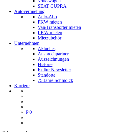
Volkswagen
SEAT CUPRA
Autovermietung
Auto-Abo
PKW mieten
Van/Transporter mieten
LKW mieten
Mietzubehör
Unternehmen
Aktuelles
Ansprechpartner
Auszeichnungen
Historie
Kultur Newsletter
Standorte
75 Jahre Schmolck
Karriere
P
0