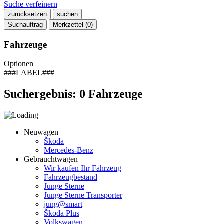
Suche verfeinern
zurücksetzen
suchen
Suchauftrag
Merkzettel (
0
)
Fahrzeuge
Optionen
###LABEL###
Suchergebnis:
0
Fahrzeuge
Neuwagen
Škoda
Mercedes-Benz
Gebrauchtwagen
Wir kaufen Ihr Fahrzeug
Fahrzeugbestand
Junge Sterne
Junge Sterne Transporter
jung@smart
Škoda Plus
Volkswagen