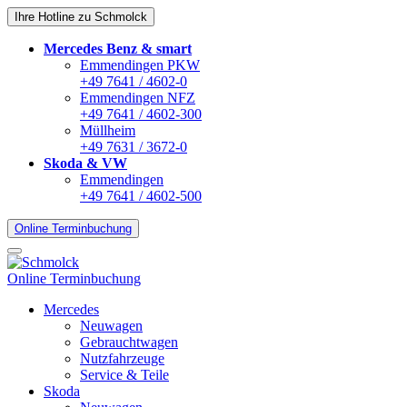
Ihre Hotline zu Schmolck
Mercedes Benz & smart
Emmendingen PKW
+49 7641 / 4602-0
Emmendingen NFZ
+49 7641 / 4602-300
Müllheim
+49 7631 / 3672-0
Skoda & VW
Emmendingen
+49 7641 / 4602-500
Online Terminbuchung
Online Terminbuchung
Mercedes
Neuwagen
Gebrauchtwagen
Nutzfahrzeuge
Service & Teile
Skoda