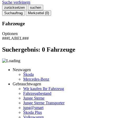
Suche verfeinern
zurücksetzen
suchen
Suchauftrag
Merkzettel (
0
)
Fahrzeuge
Optionen
###LABEL###
Suchergebnis:
0
Fahrzeuge
Neuwagen
Škoda
Mercedes-Benz
Gebrauchtwagen
Wir kaufen Ihr Fahrzeug
Fahrzeugbestand
Junge Sterne
Junge Sterne Transporter
jung@smart
Škoda Plus
Volkswagen