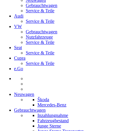
Neuwagen
Gebrauchtwagen
Service & Teile
Audi
Service & Teile
VW
Gebrauchtwagen
Nutzfahrzeuge
Service & Teile
Seat
Service & Teile
Cupra
Service & Teile
e.Go
Neuwagen
Škoda
Mercedes-Benz
Gebrauchtwagen
Inzahlungnahme
Fahrzeugbestand
Junge Sterne