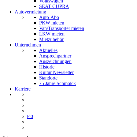
Volkswagen
SEAT CUPRA
Autovermietung
Auto-Abo
PKW mieten
Van/Transporter mieten
LKW mieten
Mietzubehör
Unternehmen
Aktuelles
Ansprechpartner
Auszeichnungen
Historie
Kultur Newsletter
Standorte
75 Jahre Schmolck
Karriere
P
0