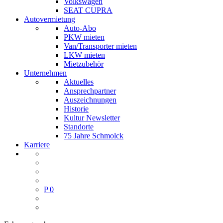
Volkswagen
SEAT CUPRA
Autovermietung
Auto-Abo
PKW mieten
Van/Transporter mieten
LKW mieten
Mietzubehör
Unternehmen
Aktuelles
Ansprechpartner
Auszeichnungen
Historie
Kultur Newsletter
Standorte
75 Jahre Schmolck
Karriere
P
0