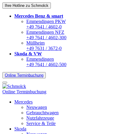
Ihre Hotline zu Schmolck
Mercedes Benz & smart
Emmendingen PKW
+49 7641 / 4602-0
Emmendingen NFZ
+49 7641 / 4602-300
Müllheim
+49 7631 / 3672-0
Skoda & VW
Emmendingen
+49 7641 / 4602-500
Online Terminbuchung
Online Terminbuchung
Mercedes
Neuwagen
Gebrauchtwagen
Nutzfahrzeuge
Service & Teile
Skoda