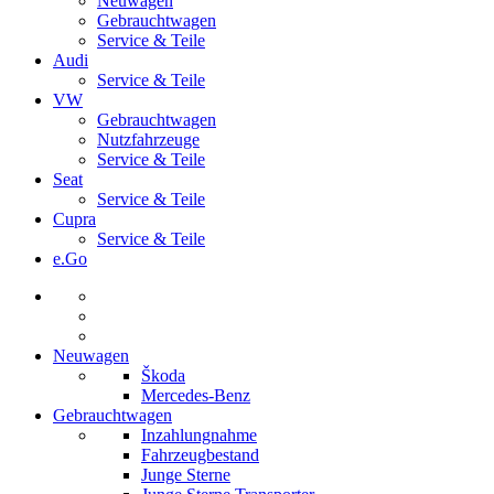
Neuwagen
Gebrauchtwagen
Service & Teile
Audi
Service & Teile
VW
Gebrauchtwagen
Nutzfahrzeuge
Service & Teile
Seat
Service & Teile
Cupra
Service & Teile
e.Go
Neuwagen
Škoda
Mercedes-Benz
Gebrauchtwagen
Inzahlungnahme
Fahrzeugbestand
Junge Sterne