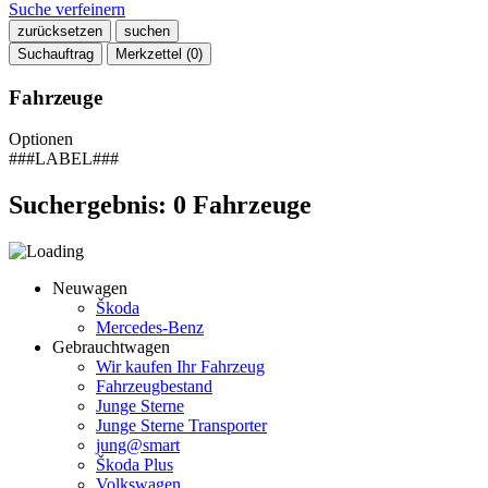
Suche verfeinern
zurücksetzen
suchen
Suchauftrag
Merkzettel (
0
)
Fahrzeuge
Optionen
###LABEL###
Suchergebnis:
0
Fahrzeuge
Neuwagen
Škoda
Mercedes-Benz
Gebrauchtwagen
Wir kaufen Ihr Fahrzeug
Fahrzeugbestand
Junge Sterne
Junge Sterne Transporter
jung@smart
Škoda Plus
Volkswagen