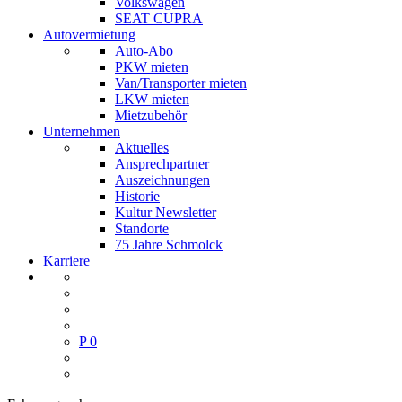
Volkswagen
SEAT CUPRA
Autovermietung
Auto-Abo
PKW mieten
Van/Transporter mieten
LKW mieten
Mietzubehör
Unternehmen
Aktuelles
Ansprechpartner
Auszeichnungen
Historie
Kultur Newsletter
Standorte
75 Jahre Schmolck
Karriere
P
0