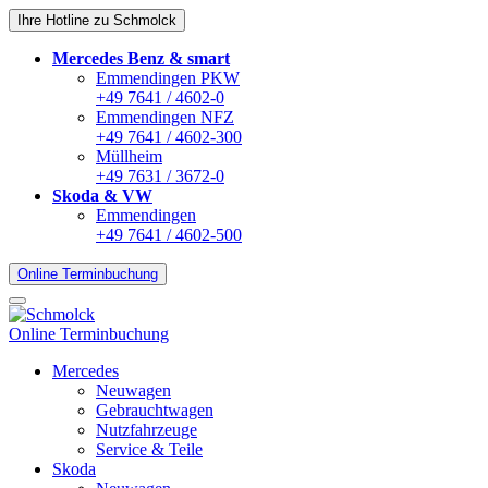
Ihre Hotline zu Schmolck
Mercedes Benz & smart
Emmendingen PKW
+49 7641 / 4602-0
Emmendingen NFZ
+49 7641 / 4602-300
Müllheim
+49 7631 / 3672-0
Skoda & VW
Emmendingen
+49 7641 / 4602-500
Online Terminbuchung
Online Terminbuchung
Mercedes
Neuwagen
Gebrauchtwagen
Nutzfahrzeuge
Service & Teile
Skoda