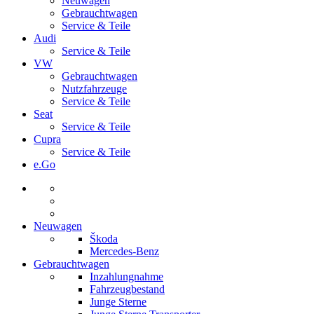
Neuwagen
Gebrauchtwagen
Service & Teile
Audi
Service & Teile
VW
Gebrauchtwagen
Nutzfahrzeuge
Service & Teile
Seat
Service & Teile
Cupra
Service & Teile
e.Go
Neuwagen
Škoda
Mercedes-Benz
Gebrauchtwagen
Inzahlungnahme
Fahrzeugbestand
Junge Sterne