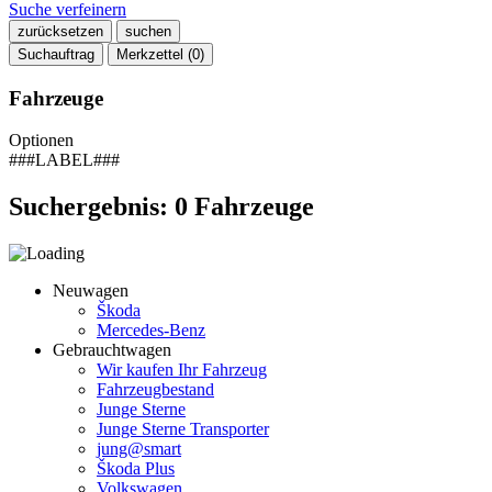
Suche verfeinern
zurücksetzen
suchen
Suchauftrag
Merkzettel (
0
)
Fahrzeuge
Optionen
###LABEL###
Suchergebnis:
0
Fahrzeuge
Neuwagen
Škoda
Mercedes-Benz
Gebrauchtwagen
Wir kaufen Ihr Fahrzeug
Fahrzeugbestand
Junge Sterne
Junge Sterne Transporter
jung@smart
Škoda Plus
Volkswagen