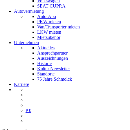
Volkswagen
SEAT CUPRA
Autovermietung
Auto-Abo
PKW mieten
Van/Transporter mieten
LKW mieten
Mietzubehör
Unternehmen
Aktuelles
Ansprechpartner
Auszeichnungen
Historie
Kultur Newsletter
Standorte
75 Jahre Schmolck
Karriere
P
0