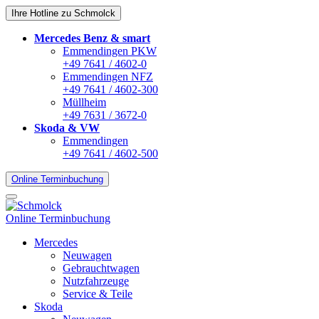
Ihre Hotline zu Schmolck
Mercedes Benz & smart
Emmendingen PKW
+49 7641 / 4602-0
Emmendingen NFZ
+49 7641 / 4602-300
Müllheim
+49 7631 / 3672-0
Skoda & VW
Emmendingen
+49 7641 / 4602-500
Online Terminbuchung
Online Terminbuchung
Mercedes
Neuwagen
Gebrauchtwagen
Nutzfahrzeuge
Service & Teile
Skoda