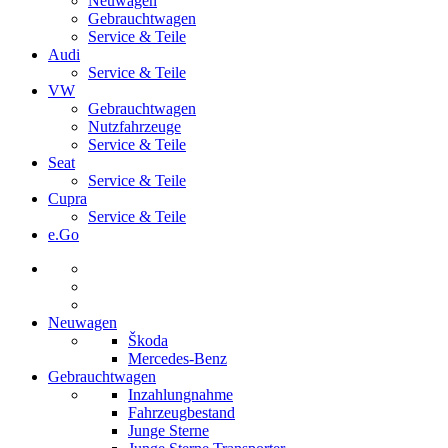
Neuwagen
Gebrauchtwagen
Service & Teile
Audi
Service & Teile
VW
Gebrauchtwagen
Nutzfahrzeuge
Service & Teile
Seat
Service & Teile
Cupra
Service & Teile
e.Go
Neuwagen
Škoda
Mercedes-Benz
Gebrauchtwagen
Inzahlungnahme
Fahrzeugbestand
Junge Sterne