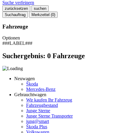
Suche verfeinern
zurücksetzen
suchen
Suchauftrag
Merkzettel (
0
)
Fahrzeuge
Optionen
###LABEL###
Suchergebnis:
0
Fahrzeuge
Neuwagen
Škoda
Mercedes-Benz
Gebrauchtwagen
Wir kaufen Ihr Fahrzeug
Fahrzeugbestand
Junge Sterne
Junge Sterne Transporter
jung@smart
Škoda Plus
Volkswagen