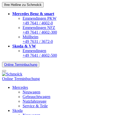
Ihre Hotline zu Schmolck
Mercedes Benz & smart
Emmendingen PKW
+49 7641 / 4602-0
Emmendingen NFZ
+49 7641 / 4602-300
Müllheim
+49 7631 / 3672-0
Skoda & VW
Emmendingen
+49 7641 / 4602-500
Online Terminbuchung
Online Terminbuchung
Mercedes
Neuwagen
Gebrauchtwagen
Nutzfahrzeuge
Service & Teile
Skoda