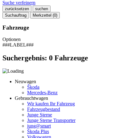
Suche verfeinern
zurücksetzen
suchen
Suchauftrag
Merkzettel (
0
)
Fahrzeuge
Optionen
###LABEL###
Suchergebnis:
0
Fahrzeuge
Neuwagen
Škoda
Mercedes-Benz
Gebrauchtwagen
Wir kaufen Ihr Fahrzeug
Fahrzeugbestand
Junge Sterne
Junge Sterne Transporter
jung@smart
Škoda Plus
Volkswagen