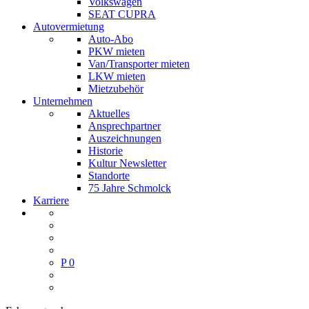
Volkswagen
SEAT CUPRA
Autovermietung
Auto-Abo
PKW mieten
Van/Transporter mieten
LKW mieten
Mietzubehör
Unternehmen
Aktuelles
Ansprechpartner
Auszeichnungen
Historie
Kultur Newsletter
Standorte
75 Jahre Schmolck
Karriere
P
0