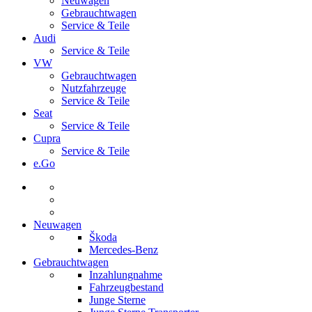
Neuwagen
Gebrauchtwagen
Service & Teile
Audi
Service & Teile
VW
Gebrauchtwagen
Nutzfahrzeuge
Service & Teile
Seat
Service & Teile
Cupra
Service & Teile
e.Go
Neuwagen
Škoda
Mercedes-Benz
Gebrauchtwagen
Inzahlungnahme
Fahrzeugbestand
Junge Sterne