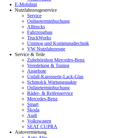
E-Mobilität
Nutzfahrzeugeservice
Service
Onlineterminbuchung
Alltrucks
Fahrzeugbau
TruckWorks
Unimog und Kommunaltechnik
VW Nutzfahrzeuge
Service & Teile
Zubehörshop Mercedes-Benz
Veredelung & Tuning
Angebote
Unfall-Karosserie-Lack-Glas
Schmolck Wartungspakte
Onlineterminbuchung
Räder- & Reifenservice
Mercedes-Benz
Smart
Škoda
Audi
Volkswagen
SEAT CUPRA
Autovermietung
Auto-Abo