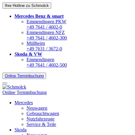
Ihre Hotline zu Schmolck
Mercedes Benz & smart
Emmendingen PKW
+49 7641 / 4602-0
Emmendingen NFZ
+49 7641 / 4602-300
Müllheim
+49 7631 / 3672-0
Skoda & VW
Emmendingen
+49 7641 / 4602-500
Online Terminbuchung
Online Terminbuchung
Mercedes
Neuwagen
Gebrauchtwagen
Nutzfahrzeuge
Service & Teile
Skoda