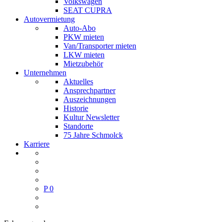
Volkswagen
SEAT CUPRA
Autovermietung
Auto-Abo
PKW mieten
Van/Transporter mieten
LKW mieten
Mietzubehör
Unternehmen
Aktuelles
Ansprechpartner
Auszeichnungen
Historie
Kultur Newsletter
Standorte
75 Jahre Schmolck
Karriere
P
0