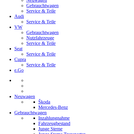
Neuwagen
Gebrauchtwagen
Service & Teile
Audi
Service & Teile
VW
Gebrauchtwagen
Nutzfahrzeuge
Service & Teile
Seat
Service & Teile
Cupra
Service & Teile
e.Go
Neuwagen
Škoda
Mercedes-Benz
Gebrauchtwagen
Inzahlungnahme
Fahrzeugbestand
Junge Sterne