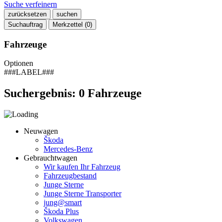
Suche verfeinern
zurücksetzen
suchen
Suchauftrag
Merkzettel (
0
)
Fahrzeuge
Optionen
###LABEL###
Suchergebnis:
0
Fahrzeuge
Neuwagen
Škoda
Mercedes-Benz
Gebrauchtwagen
Wir kaufen Ihr Fahrzeug
Fahrzeugbestand
Junge Sterne
Junge Sterne Transporter
jung@smart
Škoda Plus
Volkswagen