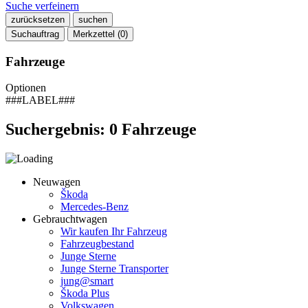
Suche verfeinern
zurücksetzen
suchen
Suchauftrag
Merkzettel (
0
)
Fahrzeuge
Optionen
###LABEL###
Suchergebnis:
0
Fahrzeuge
Neuwagen
Škoda
Mercedes-Benz
Gebrauchtwagen
Wir kaufen Ihr Fahrzeug
Fahrzeugbestand
Junge Sterne
Junge Sterne Transporter
jung@smart
Škoda Plus
Volkswagen