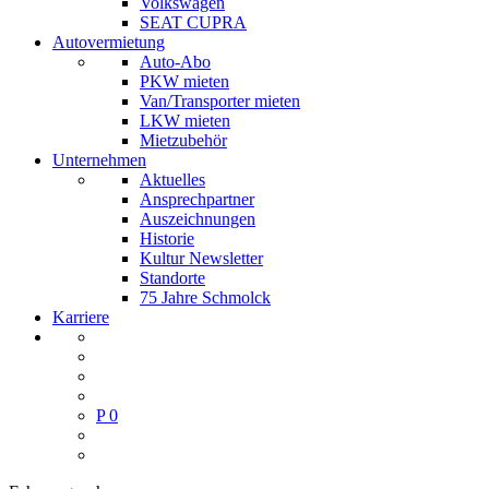
Volkswagen
SEAT CUPRA
Autovermietung
Auto-Abo
PKW mieten
Van/Transporter mieten
LKW mieten
Mietzubehör
Unternehmen
Aktuelles
Ansprechpartner
Auszeichnungen
Historie
Kultur Newsletter
Standorte
75 Jahre Schmolck
Karriere
P
0