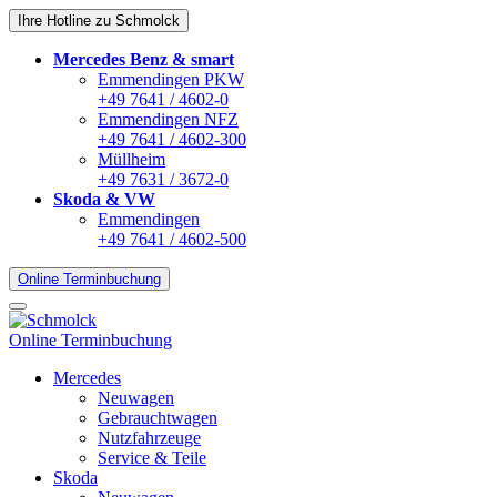
Ihre Hotline zu Schmolck
Mercedes Benz & smart
Emmendingen PKW
+49 7641 / 4602-0
Emmendingen NFZ
+49 7641 / 4602-300
Müllheim
+49 7631 / 3672-0
Skoda & VW
Emmendingen
+49 7641 / 4602-500
Online Terminbuchung
Online Terminbuchung
Mercedes
Neuwagen
Gebrauchtwagen
Nutzfahrzeuge
Service & Teile
Skoda