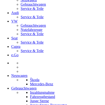
Neuwagen
Gebrauchtwagen
Service & Teile
Audi
Service & Teile
VW
Gebrauchtwagen
Nutzfahrzeuge
Service & Teile
Seat
Service & Teile
Cupra
Service & Teile
e.Go
Neuwagen
Škoda
Mercedes-Benz
Gebrauchtwagen
Inzahlungnahme
Fahrzeugbestand
Junge Sterne