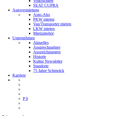
Volkswagen
SEAT CUPRA
Autovermietung
Auto-Abo
PKW mieten
Van/Transporter mieten
LKW mieten
Mietzubehör
Unternehmen
Aktuelles
Ansprechpartner
Auszeichnungen
Historie
Kultur Newsletter
Standorte
75 Jahre Schmolck
Karriere
P
0