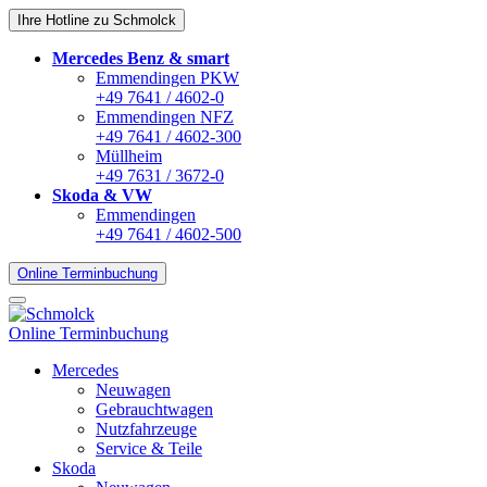
Ihre Hotline zu Schmolck
Mercedes Benz & smart
Emmendingen PKW
+49 7641 / 4602-0
Emmendingen NFZ
+49 7641 / 4602-300
Müllheim
+49 7631 / 3672-0
Skoda & VW
Emmendingen
+49 7641 / 4602-500
Online Terminbuchung
Online Terminbuchung
Mercedes
Neuwagen
Gebrauchtwagen
Nutzfahrzeuge
Service & Teile
Skoda