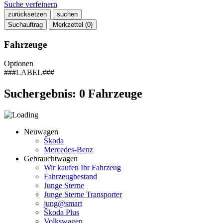
Suche verfeinern
zurücksetzen
suchen
Suchauftrag
Merkzettel (
0
)
Fahrzeuge
Optionen
###LABEL###
Suchergebnis:
0
Fahrzeuge
Neuwagen
Škoda
Mercedes-Benz
Gebrauchtwagen
Wir kaufen Ihr Fahrzeug
Fahrzeugbestand
Junge Sterne
Junge Sterne Transporter
jung@smart
Škoda Plus
Volkswagen