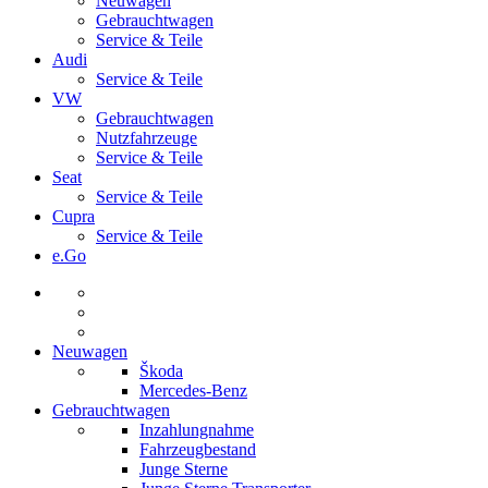
Neuwagen
Gebrauchtwagen
Service & Teile
Audi
Service & Teile
VW
Gebrauchtwagen
Nutzfahrzeuge
Service & Teile
Seat
Service & Teile
Cupra
Service & Teile
e.Go
Neuwagen
Škoda
Mercedes-Benz
Gebrauchtwagen
Inzahlungnahme
Fahrzeugbestand
Junge Sterne