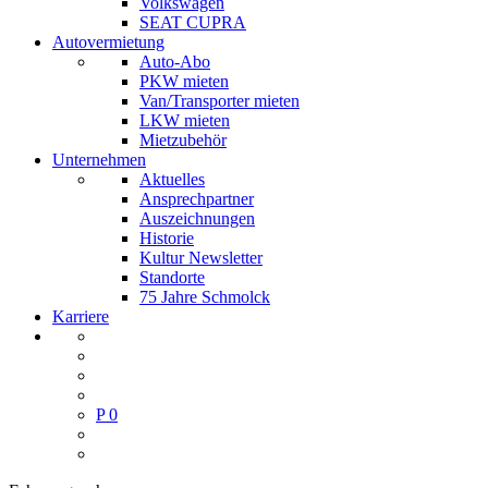
Volkswagen
SEAT CUPRA
Autovermietung
Auto-Abo
PKW mieten
Van/Transporter mieten
LKW mieten
Mietzubehör
Unternehmen
Aktuelles
Ansprechpartner
Auszeichnungen
Historie
Kultur Newsletter
Standorte
75 Jahre Schmolck
Karriere
P
0