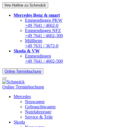
Ihre Hotline zu Schmolck
Mercedes Benz & smart
Emmendingen PKW
+49 7641 / 4602-0
Emmendingen NFZ
+49 7641 / 4602-300
Müllheim
+49 7631 / 3672-0
Skoda & VW
Emmendingen
+49 7641 / 4602-500
Online Terminbuchung
Online Terminbuchung
Mercedes
Neuwagen
Gebrauchtwagen
Nutzfahrzeuge
Service & Teile
Skoda