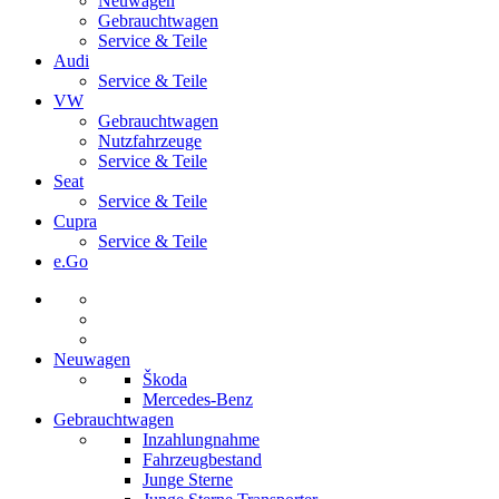
Neuwagen
Gebrauchtwagen
Service & Teile
Audi
Service & Teile
VW
Gebrauchtwagen
Nutzfahrzeuge
Service & Teile
Seat
Service & Teile
Cupra
Service & Teile
e.Go
Neuwagen
Škoda
Mercedes-Benz
Gebrauchtwagen
Inzahlungnahme
Fahrzeugbestand
Junge Sterne