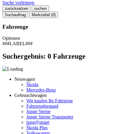
Suche verfeinern
zurücksetzen
suchen
Suchauftrag
Merkzettel (
0
)
Fahrzeuge
Optionen
###LABEL###
Suchergebnis:
0
Fahrzeuge
Neuwagen
Škoda
Mercedes-Benz
Gebrauchtwagen
Wir kaufen Ihr Fahrzeug
Fahrzeugbestand
Junge Sterne
Junge Sterne Transporter
jung@smart
Škoda Plus
Volkswagen