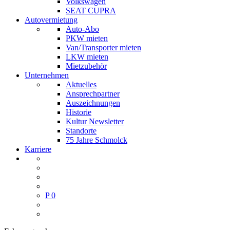
Volkswagen
SEAT CUPRA
Autovermietung
Auto-Abo
PKW mieten
Van/Transporter mieten
LKW mieten
Mietzubehör
Unternehmen
Aktuelles
Ansprechpartner
Auszeichnungen
Historie
Kultur Newsletter
Standorte
75 Jahre Schmolck
Karriere
P
0