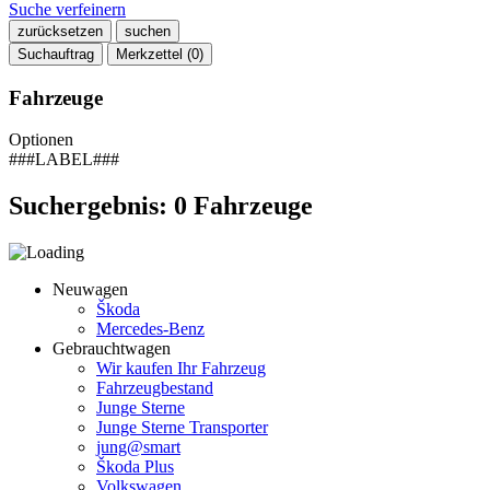
Suche verfeinern
zurücksetzen
suchen
Suchauftrag
Merkzettel (
0
)
Fahrzeuge
Optionen
###LABEL###
Suchergebnis:
0
Fahrzeuge
Neuwagen
Škoda
Mercedes-Benz
Gebrauchtwagen
Wir kaufen Ihr Fahrzeug
Fahrzeugbestand
Junge Sterne
Junge Sterne Transporter
jung@smart
Škoda Plus
Volkswagen