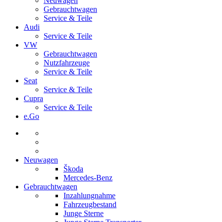
Neuwagen
Gebrauchtwagen
Service & Teile
Audi
Service & Teile
VW
Gebrauchtwagen
Nutzfahrzeuge
Service & Teile
Seat
Service & Teile
Cupra
Service & Teile
e.Go
Neuwagen
Škoda
Mercedes-Benz
Gebrauchtwagen
Inzahlungnahme
Fahrzeugbestand
Junge Sterne