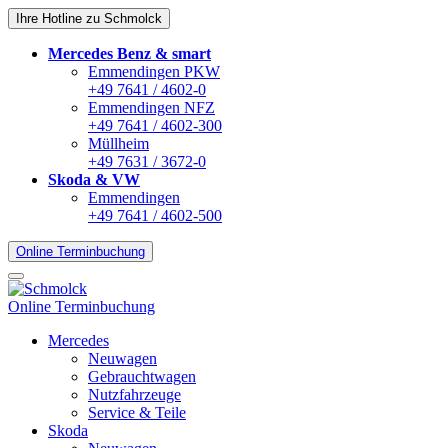
Ihre Hotline zu Schmolck
Mercedes Benz & smart
Emmendingen PKW
+49 7641 / 4602-0
Emmendingen NFZ
+49 7641 / 4602-300
Müllheim
+49 7631 / 3672-0
Skoda & VW
Emmendingen
+49 7641 / 4602-500
Online Terminbuchung
Online Terminbuchung
Mercedes
Neuwagen
Gebrauchtwagen
Nutzfahrzeuge
Service & Teile
Skoda