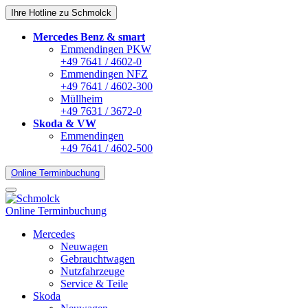
Ihre Hotline zu Schmolck
Mercedes Benz & smart
Emmendingen PKW
+49 7641 / 4602-0
Emmendingen NFZ
+49 7641 / 4602-300
Müllheim
+49 7631 / 3672-0
Skoda & VW
Emmendingen
+49 7641 / 4602-500
Online Terminbuchung
Online Terminbuchung
Mercedes
Neuwagen
Gebrauchtwagen
Nutzfahrzeuge
Service & Teile
Skoda