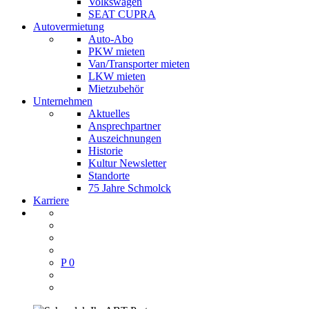
Volkswagen
SEAT CUPRA
Autovermietung
Auto-Abo
PKW mieten
Van/Transporter mieten
LKW mieten
Mietzubehör
Unternehmen
Aktuelles
Ansprechpartner
Auszeichnungen
Historie
Kultur Newsletter
Standorte
75 Jahre Schmolck
Karriere
P
0