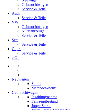
Neuwagen
Gebrauchtwagen
Service & Teile
Audi
Service & Teile
VW
Gebrauchtwagen
Nutzfahrzeuge
Service & Teile
Seat
Service & Teile
Cupra
Service & Teile
e.Go
Neuwagen
Škoda
Mercedes-Benz
Gebrauchtwagen
Inzahlungnahme
Fahrzeugbestand
Junge Sterne