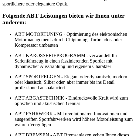
sportlichere oder elegantere Optik.
Folgende ABT Leistungen bieten wir Ihnen unter
anderem:
ABT MOTORTUNING
- Optimierung des elektronischen
Motormanagements durch Chiptuning, Turbolader- oder
Kompressor umbauten
ABT KAROSSERIEPROGRAMM - verwandelt Ihr
Serienfahrzeug in einen faszinierenden Sportler mit
dynamischer Ausstrahlung und eigenem Charakter
ABT SPORTFELGEN - Elegant oder dynamisch, modern
oder klassisch, Silber oder, aber immer bis ins Detail
professionell ausbalanciert
ABT ABGASTECHNIK - Eindrucksvolle Kraft wird zum
optischen und akustischen Genuss
ABT FAHRWERK - Mit revolutionären Innovationen und
ausgereiften Sportfahrwerken wird höhere Motorleistung zum
wahren Vergnügen
ABT BREMSEN - ABT Bremsanlagen geben Ihnen dieses