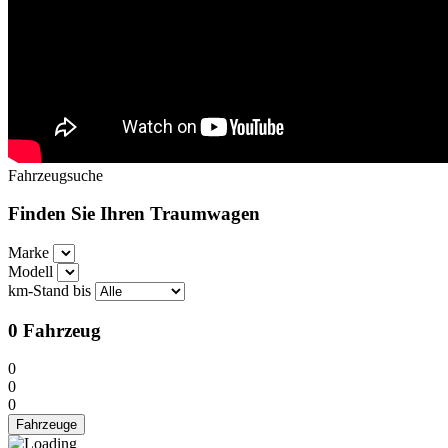
Fahrzeugsuche
Finden Sie Ihren Traumwagen
Marke
Modell
km-Stand bis
0
Fahrzeug
0
0
0
Fahrzeuge