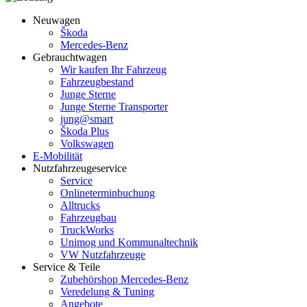
Neuwagen
Škoda
Mercedes-Benz
Gebrauchtwagen
Wir kaufen Ihr Fahrzeug
Fahrzeugbestand
Junge Sterne
Junge Sterne Transporter
jung@smart
Škoda Plus
Volkswagen
E-Mobilität
Nutzfahrzeugeservice
Service
Onlineterminbuchung
Alltrucks
Fahrzeugbau
TruckWorks
Unimog und Kommunaltechnik
VW Nutzfahrzeuge
Service & Teile
Zubehörshop Mercedes-Benz
Veredelung & Tuning
Angebote