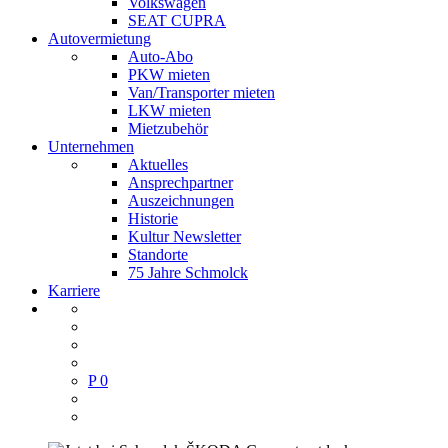
Volkswagen
SEAT CUPRA
Autovermietung
Auto-Abo
PKW mieten
Van/Transporter mieten
LKW mieten
Mietzubehör
Unternehmen
Aktuelles
Ansprechpartner
Auszeichnungen
Historie
Kultur Newsletter
Standorte
75 Jahre Schmolck
Karriere
P
0