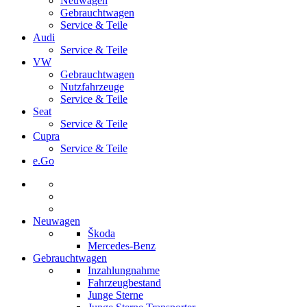
Neuwagen
Gebrauchtwagen
Service & Teile
Audi
Service & Teile
VW
Gebrauchtwagen
Nutzfahrzeuge
Service & Teile
Seat
Service & Teile
Cupra
Service & Teile
e.Go
Neuwagen
Škoda
Mercedes-Benz
Gebrauchtwagen
Inzahlungnahme
Fahrzeugbestand
Junge Sterne