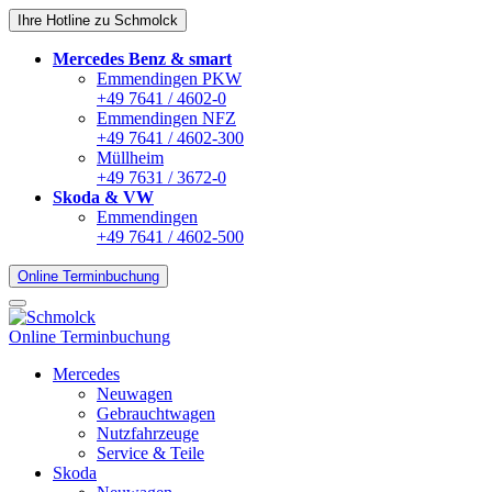
Ihre Hotline zu Schmolck
Mercedes Benz & smart
Emmendingen PKW
+49 7641 / 4602-0
Emmendingen NFZ
+49 7641 / 4602-300
Müllheim
+49 7631 / 3672-0
Skoda & VW
Emmendingen
+49 7641 / 4602-500
Online Terminbuchung
Online Terminbuchung
Mercedes
Neuwagen
Gebrauchtwagen
Nutzfahrzeuge
Service & Teile
Skoda