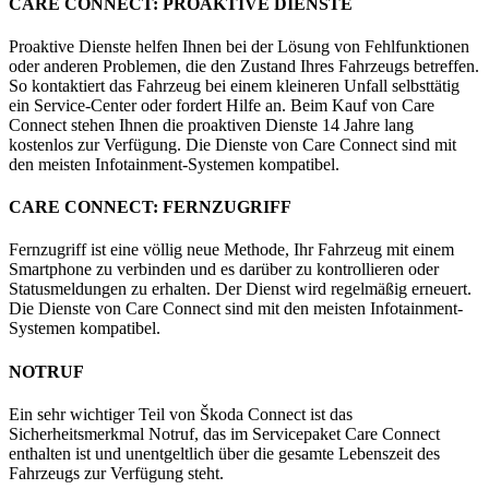
CARE CONNECT: PROAKTIVE DIENSTE
Proaktive Dienste helfen Ihnen bei der Lösung von Fehlfunktionen
oder anderen Problemen, die den Zustand Ihres Fahrzeugs betreffen.
So kontaktiert das Fahrzeug bei einem kleineren Unfall selbsttätig
ein Service-Center oder fordert Hilfe an. Beim Kauf von Care
Connect stehen Ihnen die proaktiven Dienste 14 Jahre lang
kostenlos zur Verfügung. Die Dienste von Care Connect sind mit
den meisten Infotainment-Systemen kompatibel.
CARE CONNECT: FERNZUGRIFF
Fernzugriff ist eine völlig neue Methode, Ihr Fahrzeug mit einem
Smartphone zu verbinden und es darüber zu kontrollieren oder
Statusmeldungen zu erhalten. Der Dienst wird regelmäßig erneuert.
Die Dienste von Care Connect sind mit den meisten Infotainment-
Systemen kompatibel.
NOTRUF
Ein sehr wichtiger Teil von Škoda Connect ist das
Sicherheitsmerkmal Notruf, das im Servicepaket Care Connect
enthalten ist und unentgeltlich über die gesamte Lebenszeit des
Fahrzeugs zur Verfügung steht.