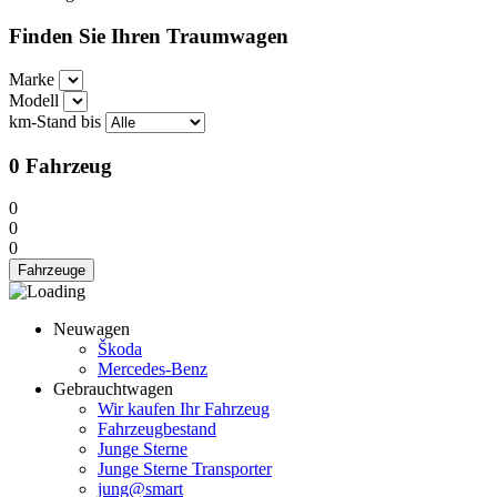
Finden Sie Ihren Traumwagen
Marke
Modell
km-Stand bis
0
Fahrzeug
0
0
0
Fahrzeuge
Neuwagen
Škoda
Mercedes-Benz
Gebrauchtwagen
Wir kaufen Ihr Fahrzeug
Fahrzeugbestand
Junge Sterne
Junge Sterne Transporter
jung@smart