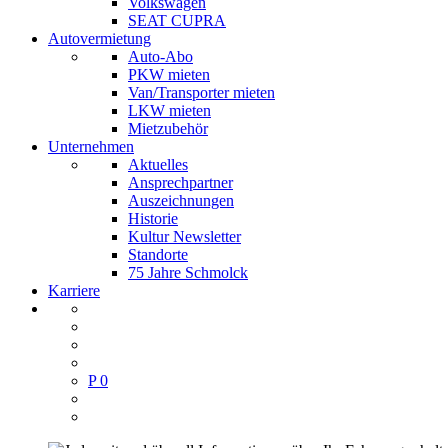
Volkswagen
SEAT CUPRA
Autovermietung
Auto-Abo
PKW mieten
Van/Transporter mieten
LKW mieten
Mietzubehör
Unternehmen
Aktuelles
Ansprechpartner
Auszeichnungen
Historie
Kultur Newsletter
Standorte
75 Jahre Schmolck
Karriere
P
0