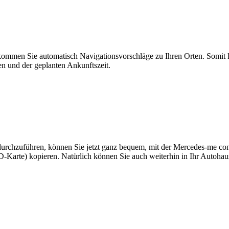
ekommen Sie automatisch Navigationsvorschläge zu Ihren Orten. Somit
 und der geplanten Ankunftszeit.
 durchzuführen, können Sie jetzt ganz bequem, mit der Mercedes-me c
D-Karte) kopieren. Natürlich können Sie auch weiterhin in Ihr Autohau