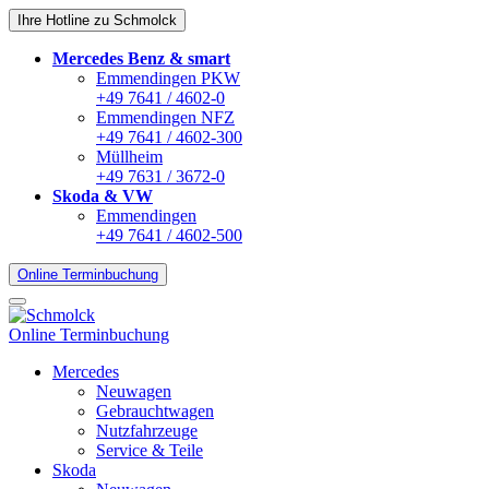
Ihre Hotline zu Schmolck
Mercedes Benz & smart
Emmendingen PKW
+49 7641 / 4602-0
Emmendingen NFZ
+49 7641 / 4602-300
Müllheim
+49 7631 / 3672-0
Skoda & VW
Emmendingen
+49 7641 / 4602-500
Online Terminbuchung
Online Terminbuchung
Mercedes
Neuwagen
Gebrauchtwagen
Nutzfahrzeuge
Service & Teile
Skoda