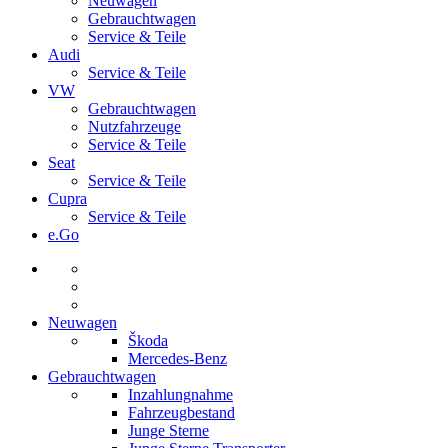
Neuwagen
Gebrauchtwagen
Service & Teile
Audi
Service & Teile
VW
Gebrauchtwagen
Nutzfahrzeuge
Service & Teile
Seat
Service & Teile
Cupra
Service & Teile
e.Go
Neuwagen
Škoda
Mercedes-Benz
Gebrauchtwagen
Inzahlungnahme
Fahrzeugbestand
Junge Sterne