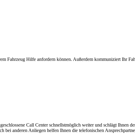
Ihrem Fahrzeug Hilfe anfordern können. Außerdem kommuniziert Ihr Fah
geschlossene Call Center schnellstmöglich weiter und schlägt Ihnen de
 bei anderen Anliegen helfen Ihnen die telefonischen Ansprechpartner