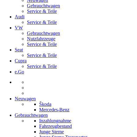
Neuwagen
Gebrauchtwagen
Service & Teile
Audi
Service & Teile
VW
Gebrauchtwagen
Nutzfahrzeuge
Service & Teile
Seat
Service & Teile
Cupra
Service & Teile
e.Go
Neuwagen
Škoda
Mercedes-Benz
Gebrauchtwagen
Inzahlungnahme
Fahrzeugbestand
Junge Sterne