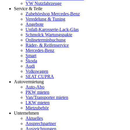
VW Nutzfahrzeuge
Service & Teile
Zubehörshop Mercedes-Benz
Veredelung & Tuning
Angebote
Unfall-Karosserie-Lack-Glas
Schmolck Wartungspakte
Onlineterminbuchung
Räder- & Reifenservice
Mercedes-Benz
Smart
Škoda
Audi
Volkswagen
SEAT CUPRA
Autovermietung
Auto-Abo
PKW mieten
Van/Transporter mieten
LKW mieten
Mietzubehör
Unternehmen
Aktuelles
Ansprechpartner
Auszeichnungen