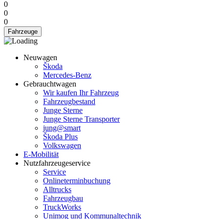
0
0
0
Fahrzeuge
Neuwagen
Škoda
Mercedes-Benz
Gebrauchtwagen
Wir kaufen Ihr Fahrzeug
Fahrzeugbestand
Junge Sterne
Junge Sterne Transporter
jung@smart
Škoda Plus
Volkswagen
E-Mobilität
Nutzfahrzeugeservice
Service
Onlineterminbuchung
Alltrucks
Fahrzeugbau
TruckWorks
Unimog und Kommunaltechnik