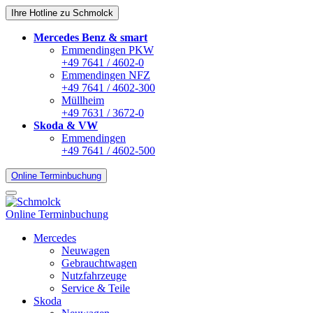
Ihre Hotline zu Schmolck
Mercedes Benz & smart
Emmendingen PKW
+49 7641 / 4602-0
Emmendingen NFZ
+49 7641 / 4602-300
Müllheim
+49 7631 / 3672-0
Skoda & VW
Emmendingen
+49 7641 / 4602-500
Online Terminbuchung
Online Terminbuchung
Mercedes
Neuwagen
Gebrauchtwagen
Nutzfahrzeuge
Service & Teile
Skoda