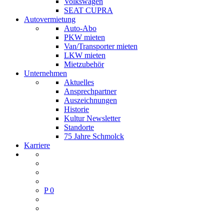
Volkswagen
SEAT CUPRA
Autovermietung
Auto-Abo
PKW mieten
Van/Transporter mieten
LKW mieten
Mietzubehör
Unternehmen
Aktuelles
Ansprechpartner
Auszeichnungen
Historie
Kultur Newsletter
Standorte
75 Jahre Schmolck
Karriere
P
0