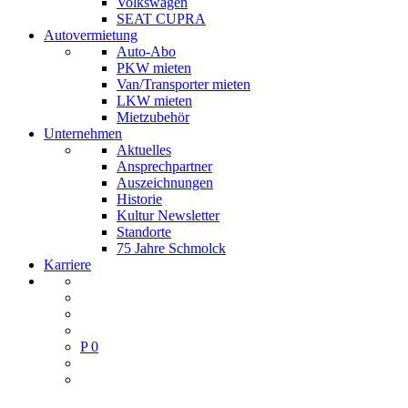
Volkswagen
SEAT CUPRA
Autovermietung
Auto-Abo
PKW mieten
Van/Transporter mieten
LKW mieten
Mietzubehör
Unternehmen
Aktuelles
Ansprechpartner
Auszeichnungen
Historie
Kultur Newsletter
Standorte
75 Jahre Schmolck
Karriere
P
0