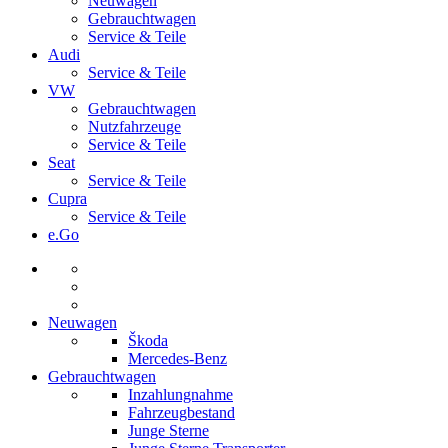
Neuwagen
Gebrauchtwagen
Service & Teile
Audi
Service & Teile
VW
Gebrauchtwagen
Nutzfahrzeuge
Service & Teile
Seat
Service & Teile
Cupra
Service & Teile
e.Go
Neuwagen
Škoda
Mercedes-Benz
Gebrauchtwagen
Inzahlungnahme
Fahrzeugbestand
Junge Sterne