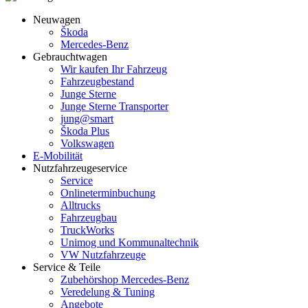
Neuwagen
Škoda
Mercedes-Benz
Gebrauchtwagen
Wir kaufen Ihr Fahrzeug
Fahrzeugbestand
Junge Sterne
Junge Sterne Transporter
jung@smart
Škoda Plus
Volkswagen
E-Mobilität
Nutzfahrzeugeservice
Service
Onlineterminbuchung
Alltrucks
Fahrzeugbau
TruckWorks
Unimog und Kommunaltechnik
VW Nutzfahrzeuge
Service & Teile
Zubehörshop Mercedes-Benz
Veredelung & Tuning
Angebote