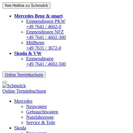
Ihre Hotline zu Schmolck
Mercedes Benz & smart
Emmendingen PKW
+49 7641 / 4602-0
Emmendingen NFZ
+49 7641 / 4602-300
Müllheim
+49 7631 / 3672-0
Skoda & VW
Emmendingen
+49 7641 / 4602-500
Online Terminbuchung
Online Terminbuchung
Mercedes
Neuwagen
Gebrauchtwagen
Nutzfahrzeuge
Service & Teile
Skoda