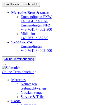
Ihre Hotline zu Schmolck
Mercedes Benz & smart
Emmendingen PKW
+49 7641 / 4602-0
Emmendingen NFZ
+49 7641 / 4602-300
Müllheim
+49 7631 / 3672-0
Skoda & VW
Emmendingen
+49 7641 / 4602-500
Online Terminbuchung
Online Terminbuchung
Mercedes
Neuwagen
Gebrauchtwagen
Nutzfahrzeuge
Service & Teile
Skoda