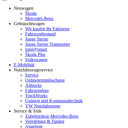
Neuwagen
Škoda
Mercedes-Benz
Gebrauchtwagen
Wir kaufen Ihr Fahrzeug
Fahrzeugbestand
Junge Sterne
Junge Sterne Transporter
jung@smart
Škoda Plus
Volkswagen
E-Mobilität
Nutzfahrzeugeservice
Service
Onlineterminbuchung
Alltrucks
Fahrzeugbau
TruckWorks
Unimog und Kommunaltechnik
VW Nutzfahrzeuge
Service & Teile
Zubehörshop Mercedes-Benz
Veredelung & Tuning
Angebote