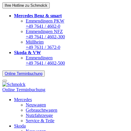
Ihre Hotline zu Schmolck
Mercedes Benz & smart
Emmendingen PKW
+49 7641 / 4602-0
Emmendingen NFZ
+49 7641 / 4602-300
Müllheim
+49 7631 / 3672-0
Skoda & VW
Emmendingen
+49 7641 / 4602-500
Online Terminbuchung
Online Terminbuchung
Mercedes
Neuwagen
Gebrauchtwagen
Nutzfahrzeuge
Service & Teile
Skoda