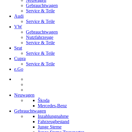
Neuwagen
Gebrauchtwagen
Service & Teile
Audi
Service & Teile
VW
Gebrauchtwagen
Nutzfahrzeuge
Service & Teile
Seat
Service & Teile
Cupra
Service & Teile
e.Go
Neuwagen
Škoda
Mercedes-Benz
Gebrauchtwagen
Inzahlungnahme
Fahrzeugbestand
Junge Sterne