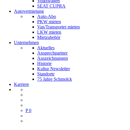
Volkswagen
SEAT CUPRA
Autovermietung
Auto-Abo
PKW mieten
Van/Transporter mieten
LKW mieten
Mietzubehör
Unternehmen
Aktuelles
Ansprechpartner
Auszeichnungen
Historie
Kultur Newsletter
Standorte
75 Jahre Schmolck
Karriere
P
0