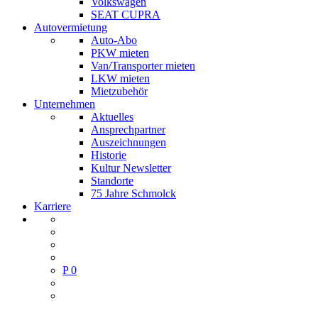
Volkswagen
SEAT CUPRA
Autovermietung
Auto-Abo
PKW mieten
Van/Transporter mieten
LKW mieten
Mietzubehör
Unternehmen
Aktuelles
Ansprechpartner
Auszeichnungen
Historie
Kultur Newsletter
Standorte
75 Jahre Schmolck
Karriere
P
0