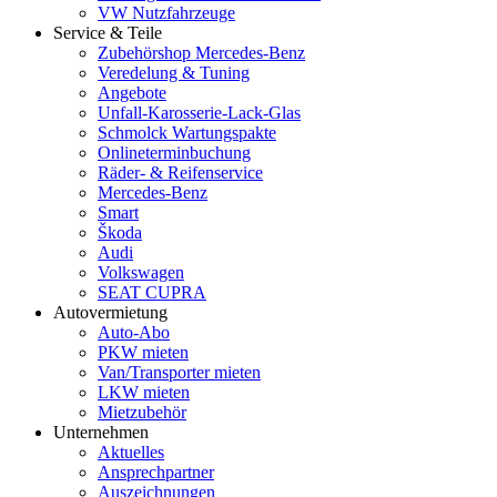
VW Nutzfahrzeuge
Service & Teile
Zubehörshop Mercedes-Benz
Veredelung & Tuning
Angebote
Unfall-Karosserie-Lack-Glas
Schmolck Wartungspakte
Onlineterminbuchung
Räder- & Reifenservice
Mercedes-Benz
Smart
Škoda
Audi
Volkswagen
SEAT CUPRA
Autovermietung
Auto-Abo
PKW mieten
Van/Transporter mieten
LKW mieten
Mietzubehör
Unternehmen
Aktuelles
Ansprechpartner
Auszeichnungen