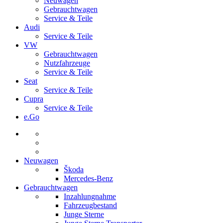
Neuwagen
Gebrauchtwagen
Service & Teile
Audi
Service & Teile
VW
Gebrauchtwagen
Nutzfahrzeuge
Service & Teile
Seat
Service & Teile
Cupra
Service & Teile
e.Go
Neuwagen
Škoda
Mercedes-Benz
Gebrauchtwagen
Inzahlungnahme
Fahrzeugbestand
Junge Sterne