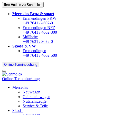
Ihre Hotline zu Schmolck
Mercedes Benz & smart
Emmendingen PKW
+49 7641 / 4602-0
Emmendingen NFZ
+49 7641 / 4602-300
Müllheim
+49 7631 / 3672-0
Skoda & VW
Emmendingen
+49 7641 / 4602-500
Online Terminbuchung
Online Terminbuchung
Mercedes
Neuwagen
Gebrauchtwagen
Nutzfahrzeuge
Service & Teile
Skoda