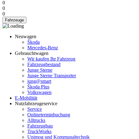
0
0
0
Fahrzeuge
Neuwagen
Škoda
Mercedes-Benz
Gebrauchtwagen
Wir kaufen Ihr Fahrzeug
Fahrzeugbestand
Junge Sterne
Junge Sterne Transporter
jung@smart
Škoda Plus
Volkswagen
E-Mobilität
Nutzfahrzeugeservice
Service
Onlineterminbuchung
Alltrucks
Fahrzeugbau
TruckWorks
Unimog und Kommunaltechnik