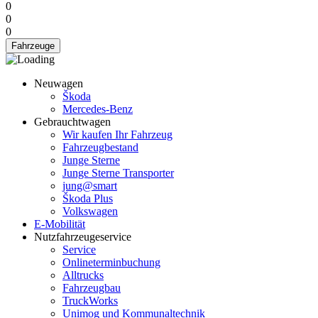
0
0
0
Fahrzeuge
Neuwagen
Škoda
Mercedes-Benz
Gebrauchtwagen
Wir kaufen Ihr Fahrzeug
Fahrzeugbestand
Junge Sterne
Junge Sterne Transporter
jung@smart
Škoda Plus
Volkswagen
E-Mobilität
Nutzfahrzeugeservice
Service
Onlineterminbuchung
Alltrucks
Fahrzeugbau
TruckWorks
Unimog und Kommunaltechnik