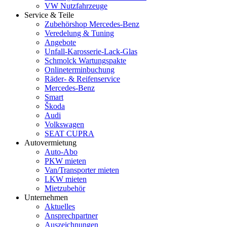
VW Nutzfahrzeuge
Service & Teile
Zubehörshop Mercedes-Benz
Veredelung & Tuning
Angebote
Unfall-Karosserie-Lack-Glas
Schmolck Wartungspakte
Onlineterminbuchung
Räder- & Reifenservice
Mercedes-Benz
Smart
Škoda
Audi
Volkswagen
SEAT CUPRA
Autovermietung
Auto-Abo
PKW mieten
Van/Transporter mieten
LKW mieten
Mietzubehör
Unternehmen
Aktuelles
Ansprechpartner
Auszeichnungen