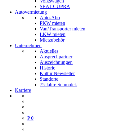
Volkswagen
SEAT CUPRA
Autovermietung
Auto-Abo
PKW mieten
Van/Transporter mieten
LKW mieten
Mietzubehör
Unternehmen
Aktuelles
Ansprechpartner
Auszeichnungen
Historie
Kultur Newsletter
Standorte
75 Jahre Schmolck
Karriere
P
0