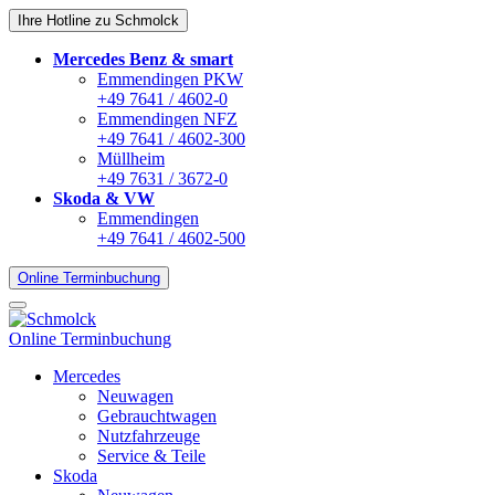
Ihre Hotline zu Schmolck
Mercedes Benz & smart
Emmendingen PKW
+49 7641 / 4602-0
Emmendingen NFZ
+49 7641 / 4602-300
Müllheim
+49 7631 / 3672-0
Skoda & VW
Emmendingen
+49 7641 / 4602-500
Online Terminbuchung
Online Terminbuchung
Mercedes
Neuwagen
Gebrauchtwagen
Nutzfahrzeuge
Service & Teile
Skoda