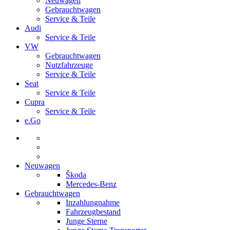
Neuwagen
Gebrauchtwagen
Service & Teile
Audi
Service & Teile
VW
Gebrauchtwagen
Nutzfahrzeuge
Service & Teile
Seat
Service & Teile
Cupra
Service & Teile
e.Go
Neuwagen
Škoda
Mercedes-Benz
Gebrauchtwagen
Inzahlungnahme
Fahrzeugbestand
Junge Sterne