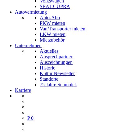
Volkswagen
SEAT CUPRA
Autovermietung
Auto-Abo
PKW mieten
Van/Transporter mieten
LKW mieten
Mietzubehör
Unternehmen
Aktuelles
Ansprechpartner
Auszeichnungen
Historie
Kultur Newsletter
Standorte
75 Jahre Schmolck
Karriere
P
0