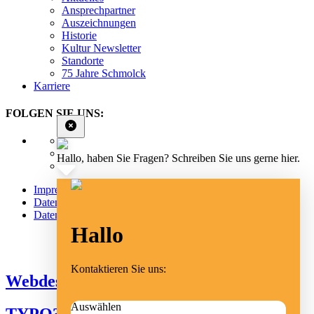
Ansprechpartner
Auszeichnungen
Historie
Kultur Newsletter
Standorte
75 Jahre Schmolck
Karriere
FOLGEN SIE UNS:
Hallo, haben Sie Fragen? Schreiben Sie uns gerne hier.
Impressum
Datenschutz
Datenschutz Social Media
Hallo
Cookie Einstellungen
Kontaktieren Sie uns:
Webdesign Emmendingen
Auswählen