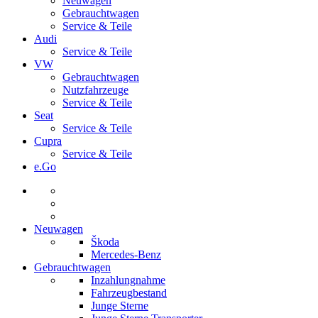
Neuwagen
Gebrauchtwagen
Service & Teile
Audi
Service & Teile
VW
Gebrauchtwagen
Nutzfahrzeuge
Service & Teile
Seat
Service & Teile
Cupra
Service & Teile
e.Go
Neuwagen
Škoda
Mercedes-Benz
Gebrauchtwagen
Inzahlungnahme
Fahrzeugbestand
Junge Sterne