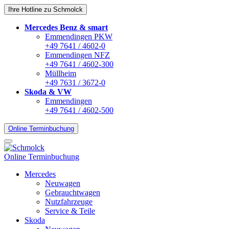
Ihre Hotline zu Schmolck
Mercedes Benz & smart
Emmendingen PKW
+49 7641 / 4602-0
Emmendingen NFZ
+49 7641 / 4602-300
Müllheim
+49 7631 / 3672-0
Skoda & VW
Emmendingen
+49 7641 / 4602-500
Online Terminbuchung
Online Terminbuchung
Mercedes
Neuwagen
Gebrauchtwagen
Nutzfahrzeuge
Service & Teile
Skoda