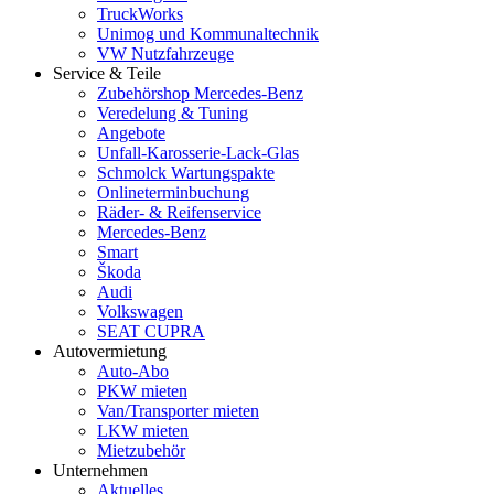
TruckWorks
Unimog und Kommunaltechnik
VW Nutzfahrzeuge
Service & Teile
Zubehörshop Mercedes-Benz
Veredelung & Tuning
Angebote
Unfall-Karosserie-Lack-Glas
Schmolck Wartungspakte
Onlineterminbuchung
Räder- & Reifenservice
Mercedes-Benz
Smart
Škoda
Audi
Volkswagen
SEAT CUPRA
Autovermietung
Auto-Abo
PKW mieten
Van/Transporter mieten
LKW mieten
Mietzubehör
Unternehmen
Aktuelles