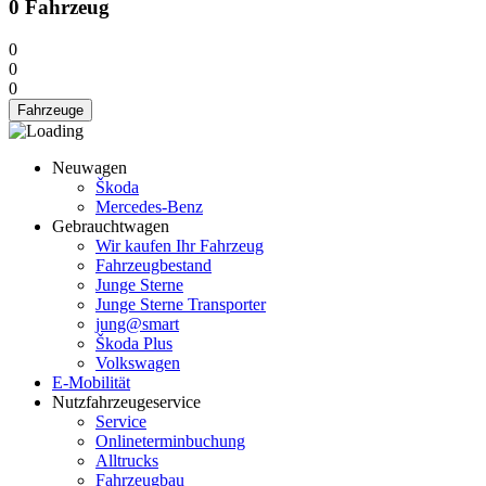
0
Fahrzeug
0
0
0
Fahrzeuge
Neuwagen
Škoda
Mercedes-Benz
Gebrauchtwagen
Wir kaufen Ihr Fahrzeug
Fahrzeugbestand
Junge Sterne
Junge Sterne Transporter
jung@smart
Škoda Plus
Volkswagen
E-Mobilität
Nutzfahrzeugeservice
Service
Onlineterminbuchung
Alltrucks
Fahrzeugbau