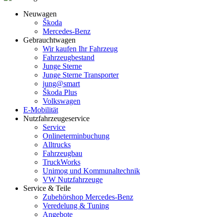
Neuwagen
Škoda
Mercedes-Benz
Gebrauchtwagen
Wir kaufen Ihr Fahrzeug
Fahrzeugbestand
Junge Sterne
Junge Sterne Transporter
jung@smart
Škoda Plus
Volkswagen
E-Mobilität
Nutzfahrzeugeservice
Service
Onlineterminbuchung
Alltrucks
Fahrzeugbau
TruckWorks
Unimog und Kommunaltechnik
VW Nutzfahrzeuge
Service & Teile
Zubehörshop Mercedes-Benz
Veredelung & Tuning
Angebote