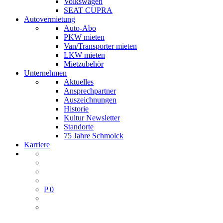
Volkswagen
SEAT CUPRA
Autovermietung
Auto-Abo
PKW mieten
Van/Transporter mieten
LKW mieten
Mietzubehör
Unternehmen
Aktuelles
Ansprechpartner
Auszeichnungen
Historie
Kultur Newsletter
Standorte
75 Jahre Schmolck
Karriere
P
0