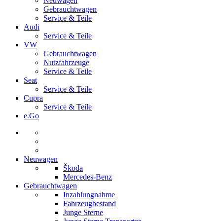
Neuwagen
Gebrauchtwagen
Service & Teile
Audi
Service & Teile
VW
Gebrauchtwagen
Nutzfahrzeuge
Service & Teile
Seat
Service & Teile
Cupra
Service & Teile
e.Go
Neuwagen
Škoda
Mercedes-Benz
Gebrauchtwagen
Inzahlungnahme
Fahrzeugbestand
Junge Sterne