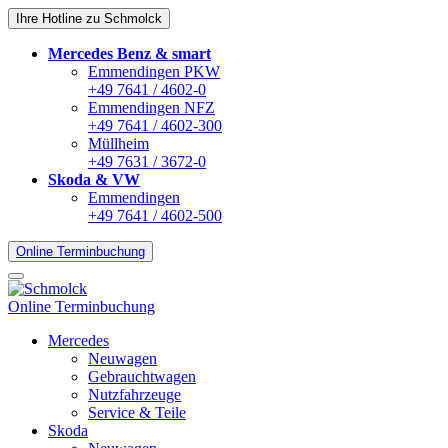
Ihre Hotline zu Schmolck
Mercedes Benz & smart
Emmendingen PKW
+49 7641 / 4602-0
Emmendingen NFZ
+49 7641 / 4602-300
Müllheim
+49 7631 / 3672-0
Skoda & VW
Emmendingen
+49 7641 / 4602-500
Online Terminbuchung
Online Terminbuchung
Mercedes
Neuwagen
Gebrauchtwagen
Nutzfahrzeuge
Service & Teile
Skoda