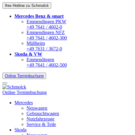
Ihre Hotline zu Schmolck
Mercedes Benz & smart
Emmendingen PKW
+49 7641 / 4602-0
Emmendingen NFZ
+49 7641 / 4602-300
Müllheim
+49 7631 / 3672-0
Skoda & VW
Emmendingen
+49 7641 / 4602-500
Online Terminbuchung
Online Terminbuchung
Mercedes
Neuwagen
Gebrauchtwagen
Nutzfahrzeuge
Service & Teile
Skoda