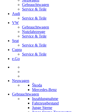
Neuwagen
Gebrauchtwagen
Service & Teile
Audi
Service & Teile
VW
Gebrauchtwagen
Nutzfahrzeuge
Service & Teile
Seat
Service & Teile
Cupra
Service & Teile
e.Go
Neuwagen
Škoda
Mercedes-Benz
Gebrauchtwagen
Inzahlungnahme
Fahrzeugbestand
Junge Sterne