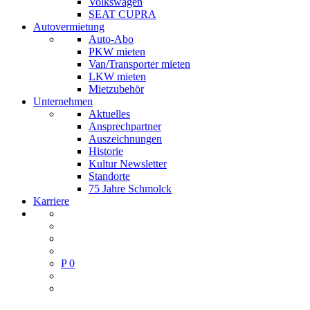
Volkswagen
SEAT CUPRA
Autovermietung
Auto-Abo
PKW mieten
Van/Transporter mieten
LKW mieten
Mietzubehör
Unternehmen
Aktuelles
Ansprechpartner
Auszeichnungen
Historie
Kultur Newsletter
Standorte
75 Jahre Schmolck
Karriere
P
0