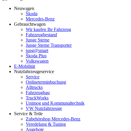
Neuwagen
Škoda
Mercedes-Benz
Gebrauchtwagen
Wir kaufen Ihr Fahrzeug
Fahrzeugbestand
Junge Sterne
Junge Sterne Transporter
jung@smart
Škoda Plus
Volkswagen
E-Mobilität
Nutzfahrzeugeservice
Service
Onlineterminbuchung
Alltrucks
Fahrzeugbau
TruckWorks
Unimog und Kommunaltechnik
VW Nutzfahrzeuge
Service & Teile
Zubehörshop Mercedes-Benz
Veredelung & Tuning
Angebote