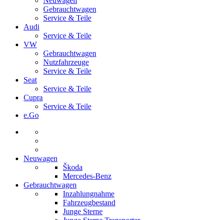
Neuwagen
Gebrauchtwagen
Service & Teile
Audi
Service & Teile
VW
Gebrauchtwagen
Nutzfahrzeuge
Service & Teile
Seat
Service & Teile
Cupra
Service & Teile
e.Go
Neuwagen
Škoda
Mercedes-Benz
Gebrauchtwagen
Inzahlungnahme
Fahrzeugbestand
Junge Sterne