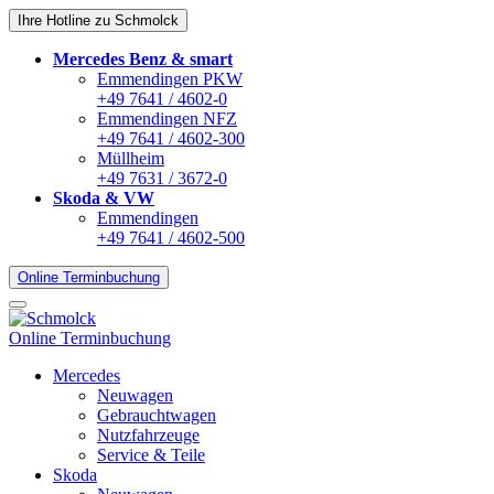
Ihre Hotline zu Schmolck
Mercedes Benz & smart
Emmendingen PKW
+49 7641 / 4602-0
Emmendingen NFZ
+49 7641 / 4602-300
Müllheim
+49 7631 / 3672-0
Skoda & VW
Emmendingen
+49 7641 / 4602-500
Online Terminbuchung
Online Terminbuchung
Mercedes
Neuwagen
Gebrauchtwagen
Nutzfahrzeuge
Service & Teile
Skoda