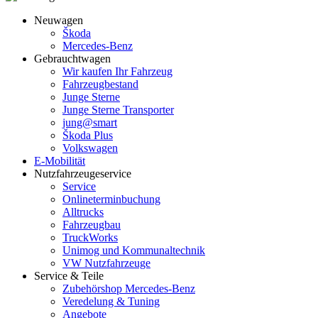
Neuwagen
Škoda
Mercedes-Benz
Gebrauchtwagen
Wir kaufen Ihr Fahrzeug
Fahrzeugbestand
Junge Sterne
Junge Sterne Transporter
jung@smart
Škoda Plus
Volkswagen
E-Mobilität
Nutzfahrzeugeservice
Service
Onlineterminbuchung
Alltrucks
Fahrzeugbau
TruckWorks
Unimog und Kommunaltechnik
VW Nutzfahrzeuge
Service & Teile
Zubehörshop Mercedes-Benz
Veredelung & Tuning
Angebote