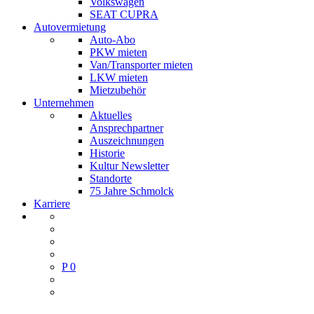
Volkswagen
SEAT CUPRA
Autovermietung
Auto-Abo
PKW mieten
Van/Transporter mieten
LKW mieten
Mietzubehör
Unternehmen
Aktuelles
Ansprechpartner
Auszeichnungen
Historie
Kultur Newsletter
Standorte
75 Jahre Schmolck
Karriere
P
0