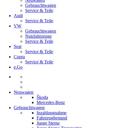
Neuwagen
Gebrauchtwagen
Service & Teile
Audi
Service & Teile
VW
Gebrauchtwagen
Nutzfahrzeuge
Service & Teile
Seat
Service & Teile
Cupra
Service & Teile
e.Go
Neuwagen
Škoda
Mercedes-Benz
Gebrauchtwagen
Inzahlungnahme
Fahrzeugbestand
Junge Sterne