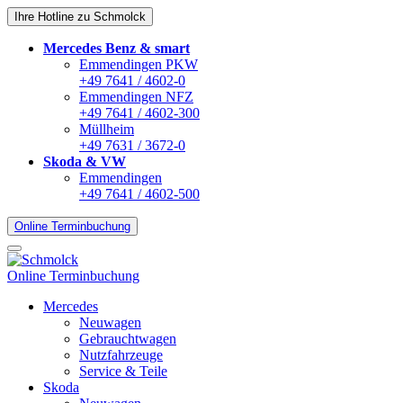
Ihre Hotline zu Schmolck
Mercedes Benz & smart
Emmendingen PKW
+49 7641 / 4602-0
Emmendingen NFZ
+49 7641 / 4602-300
Müllheim
+49 7631 / 3672-0
Skoda & VW
Emmendingen
+49 7641 / 4602-500
Online Terminbuchung
Online Terminbuchung
Mercedes
Neuwagen
Gebrauchtwagen
Nutzfahrzeuge
Service & Teile
Skoda