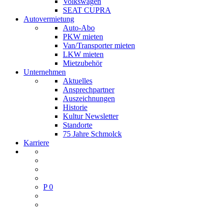
Volkswagen
SEAT CUPRA
Autovermietung
Auto-Abo
PKW mieten
Van/Transporter mieten
LKW mieten
Mietzubehör
Unternehmen
Aktuelles
Ansprechpartner
Auszeichnungen
Historie
Kultur Newsletter
Standorte
75 Jahre Schmolck
Karriere
P
0