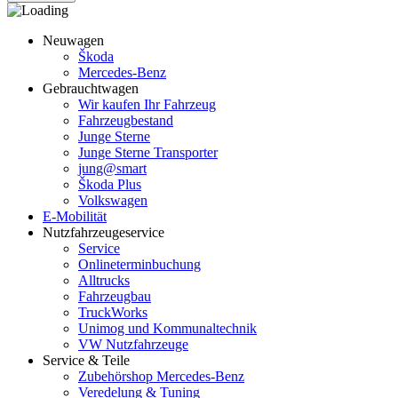
Neuwagen
Škoda
Mercedes-Benz
Gebrauchtwagen
Wir kaufen Ihr Fahrzeug
Fahrzeugbestand
Junge Sterne
Junge Sterne Transporter
jung@smart
Škoda Plus
Volkswagen
E-Mobilität
Nutzfahrzeugeservice
Service
Onlineterminbuchung
Alltrucks
Fahrzeugbau
TruckWorks
Unimog und Kommunaltechnik
VW Nutzfahrzeuge
Service & Teile
Zubehörshop Mercedes-Benz
Veredelung & Tuning