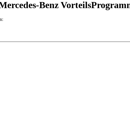
m Mercedes-Benz VorteilsProgra
n: