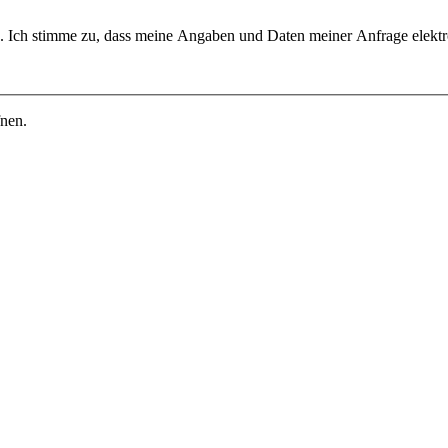
fnen.